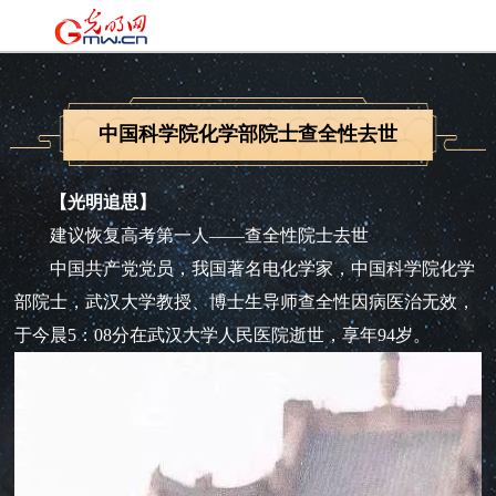
中国科学院化学部院士查全性去世
【光明追思】
建议恢复高考第一人——查全性院士去世
中国共产党党员，我国著名电化学家，中国科学院化学
部院士，武汉大学教授、博士生导师查全性因病医治无效，
于今晨5：08分在武汉大学人民医院逝世，享年94岁。