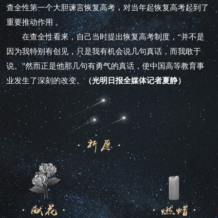
查全性第一个大胆谏言恢复高考，对当年起恢复高考起到了
重要推动作用 。
在查全性看来，自己当时提出恢复高考制度，“并不是
因为我特别有创见，只是我有机会说几句真话，而我敢于
说。”然而正是他那几句有勇气的真话，使中国高等教育事
业发生了深刻的改变。
（光明日报全媒体记者夏静）