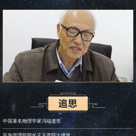
中国著名物理学家冯端逝世
应急管理部部长王玉普院士逝世