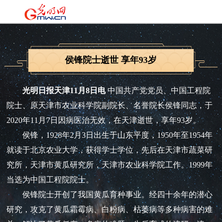
侯锋院士逝世 享年93岁
光明日报天津11月8日电
中国共产党党员、中国工程院
院士、原天津市农业科学院副院长、名誉院长侯锋同志，于
2020年11月7日因病医治无效，在天津逝世，享年93岁。
侯锋，1928年2月3日出生于山东平度，1950年至1954年
就读于北京农业大学，获得学士学位，先后在天津市蔬菜研
究所，天津市黄瓜研究所，天津市农业科学院工作。1999年
当选为中国工程院院士。
侯锋院士开创了我国黄瓜育种事业。经四十余年的潜心
研究，攻克了黄瓜霜霉病、白粉病、枯萎病等多种病害的难