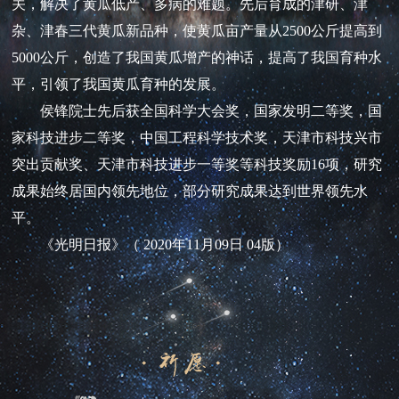
关，解决了黄瓜低产、多病的难题。先后育成的津研、津
杂、津春三代黄瓜新品种，使黄瓜亩产量从2500公斤提高到
5000公斤，创造了我国黄瓜增产的神话，提高了我国育种水
平，引领了我国黄瓜育种的发展。
侯锋院士先后获全国科学大会奖，国家发明二等奖，国
家科技进步二等奖，中国工程科学技术奖，天津市科技兴市
突出贡献奖、天津市科技进步一等奖等科技奖励16项，研究
成果始终居国内领先地位，部分研究成果达到世界领先水
平。
《光明日报》（ 2020年11月09日 04版）