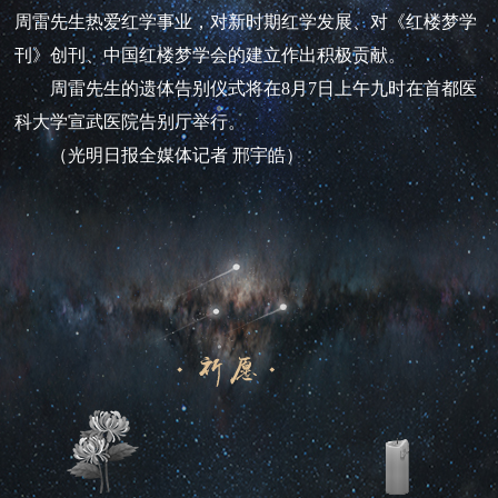
周雷先生热爱红学事业，对新时期红学发展、对《红楼梦学
刊》创刊、中国红楼梦学会的建立作出积极贡献。
周雷先生的遗体告别仪式将在8月7日上午九时在首都医
科大学宣武医院告别厅举行。
（光明日报全媒体记者 邢宇皓）