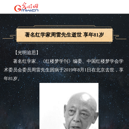
著名红学家周雷先生逝世 享年81岁
【光明追思】
著名红学家、《红楼梦学刊》编委、中国红楼梦学会学
术委员会委员周雷先生因病于2019年8月1日在北京去世，享
年81岁。