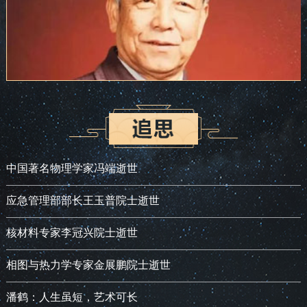
中国著名物理学家冯端逝世
应急管理部部长王玉普院士逝世
核材料专家李冠兴院士逝世
相图与热力学专家金展鹏院士逝世
潘鹤：人生虽短，艺术可长