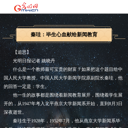
秦珪：毕生心血献给新闻教育
【追思】
光明日报记者 姚晓丹
什么是一个教师最可宝贵的财富？如果把这个题目给中
国人民大学教授、中国人民大学新闻学院原副院长秦珪，他
的回答一定是：学生。
他一生的故事都是围绕着新闻教育展开，围绕着学生展
开的，从1947年考入北平燕京大学新闻系开始，直到8月3日
深夜逝世。
秦珪生于1928年，1952年7月，他从燕京大学新闻系毕