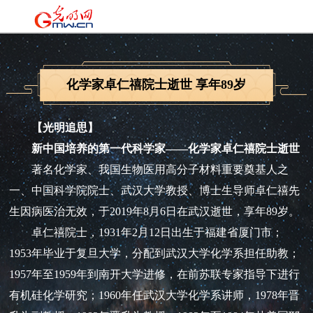
化学家卓仁禧院士逝世 享年89岁
【光明追思】
新中国培养的第一代科学家——化学家卓仁禧院士逝世
著名化学家、我国生物医用高分子材料重要奠基人之
一、中国科学院院士、武汉大学教授、博士生导师卓仁禧先
生因病医治无效，于2019年8月6日在武汉逝世，享年89岁。
卓仁禧院士，1931年2月12日出生于福建省厦门市；
1953年毕业于复旦大学，分配到武汉大学化学系担任助教；
1957年至1959年到南开大学进修，在前苏联专家指导下进行
有机硅化学研究；1960年任武汉大学化学系讲师，1978年晋