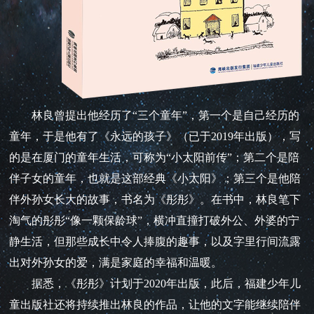
林良曾提出他经历了“三个童年”，第一个是自己经历的
童年，于是他有了《永远的孩子》（已于2019年出版），写
的是在厦门的童年生活，可称为“小太阳前传”；第二个是陪
伴子女的童年，也就是这部经典《小太阳》；第三个是他陪
伴外孙女长大的故事，书名为《彤彤》。在书中，林良笔下
淘气的彤彤“像一颗保龄球”，横冲直撞打破外公、外婆的宁
静生活，但那些成长中令人捧腹的趣事，以及字里行间流露
出对外孙女的爱，满是家庭的幸福和温暖。
据悉，《彤彤》计划于2020年出版，此后，福建少年儿
童出版社还将持续推出林良的作品，让他的文字能继续陪伴