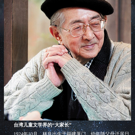
台湾儿童文学界的“大家长”
1924年10月，林良出生于福建厦门。幼年随父母迁居日