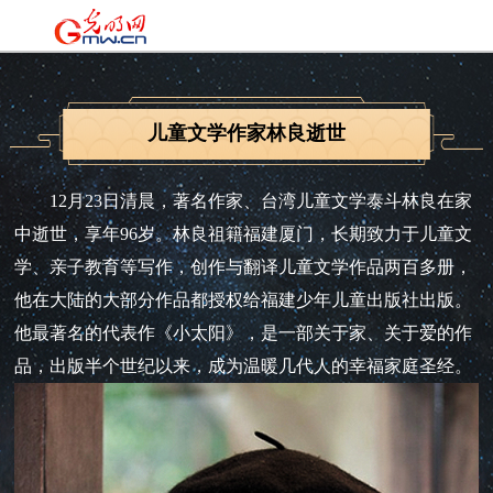
儿童文学作家林良逝世
12月23日清晨，著名作家、台湾儿童文学泰斗林良在家
中逝世，享年96岁。林良祖籍福建厦门，长期致力于儿童文
学、亲子教育等写作，创作与翻译儿童文学作品两百多册，
他在大陆的大部分作品都授权给福建少年儿童出版社出版。
他最著名的代表作《小太阳》，是一部关于家、关于爱的作
品，出版半个世纪以来，成为温暖几代人的幸福家庭圣经。