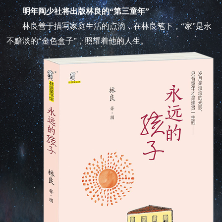
明年闽少社将出版林良的“第三童年”
林良善于描写家庭生活的点滴，在林良笔下，“家”是永
不黯淡的“金色盒子”，照耀着他的人生。