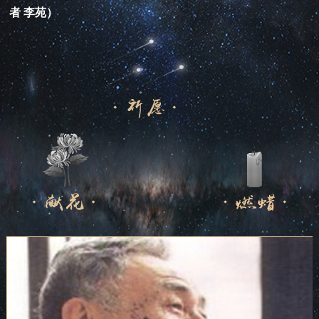
者 李苑）