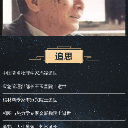
中国著名物理学家冯端逝世
应急管理部部长王玉普院士逝世
核材料专家李冠兴院士逝世
相图与热力学专家金展鹏院士逝世
潘鹤：人生虽短，艺术可长