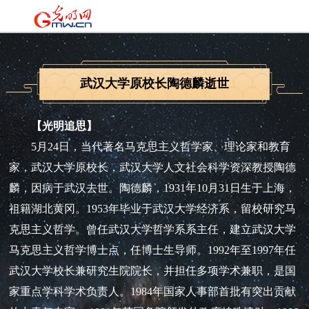
武汉大学原校长陶德麟逝世
【光明追思】
5月24日，当代著名马克思主义哲学家、理论家和教育
家，武汉大学原校长，武汉大学人文社会科学资深教授陶德
麟，因病于武汉去世。陶德麟，1931年10月31日生于上海，
祖籍湖北黄冈。1953年毕业于武汉大学经济系，留校研究马
克思主义哲学。曾任武汉大学哲学系系主任，建立武汉大学
马克思主义哲学博士点，任博士生导师。1992年至1997年任
武汉大学校长兼研究生院院长，并担任多项学术兼职，是国
家重点学科学术负责人。1984年国家人事部首批有突出贡献