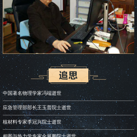
中国著名物理学家冯端逝世
应急管理部部长王玉普院士逝世
核材料专家李冠兴院士逝世
相图与热力学专家金展鹏院士逝世