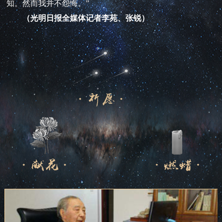
知。然而我并不怨悔。”
（光明日报全媒体记者李苑、张锐）