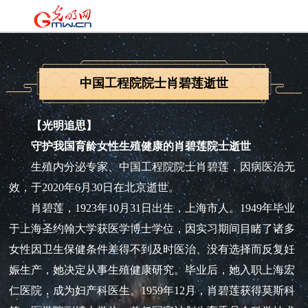
中国工程院院士肖碧莲逝世
【光明追思】
守护我国育龄女性生殖健康的肖碧莲院士逝世
生殖内分泌专家、中国工程院院士肖碧莲，因病医治无
效，于2020年6月30日在北京逝世。
肖碧莲，1923年10月31日出生，上海市人。1949年毕业
于上海圣约翰大学获医学博士学位，因实习期间目睹了诸多
女性因卫生保健条件差得不到及时医治、没有选择而反复妊
娠生产，她决定从事生殖健康研究。毕业后，她入职上海宏
仁医院，成为妇产科医生。1959年12月，肖碧莲获得莫斯科