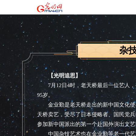
杂
【光明追思】
7月12日4时，老天桥最后一位艺人，
95岁。
金业勤是老天桥走出的新中国文化使者
天桥卖艺，受尽了日本侵略者、国民党兵
参加新中国派出的第一个赴国外演出文艺
中国杂技艺术也在金业勤等老一代艺术