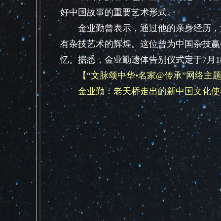
好中国故事的重要艺术形式。
金业勤曾表示，通过他的亲身经历，深
有杂技艺术的辉煌。这位曾为中国杂技赢
忆。据悉，金业勤遗体告别仪式定于7月
【“文脉颂中华•名家@传承”网络主
金业勤：老天桥走出的新中国文化使