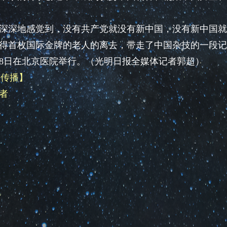
深地感觉到，没有共产党就没有新中国，没有新中国就
得首枚国际金牌的老人的离去，带走了中国杂技的一段记
18日在北京医院举行。（光明日报全媒体记者郭超）
题传播】
者