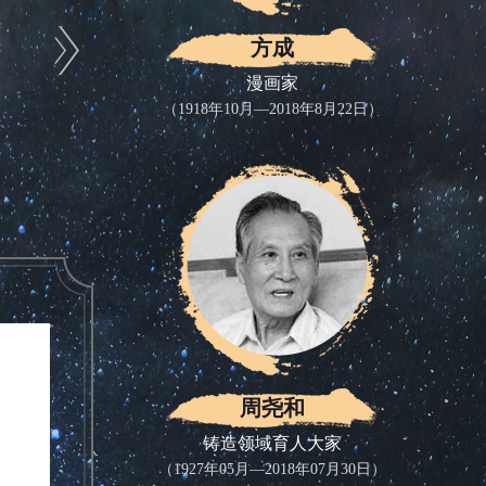
方成
漫画家
（1918年10月—2018年8月22日）
周尧和
铸造领域育人大家
（1927年05月—2018年07月30日）