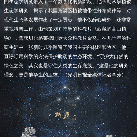
的生态学研究带入了一个数字化的新阶段。他长期从事植被
生态学研究，揭示了我国荒漠区植被地带性分布规律等，对
现代生态学发展作出了一定贡献。他不仅醉心研究，还非常
重视科普工作，由他策划并指导的科教片《西藏的高山植
物》，曾获贝尔格莱德国际大众科教片金奖。在几十年的科
研生涯中，张新时几乎踏遍了我国主要的林区和牧区，他一
直呼吁用科学的方法保护脆弱的生态环境。“守护大自然的
绿色之美，其实也是守住人类的生存底线。”这是他的研究
理念，更是他毕生的追求。（光明日报全媒体记者李苑）