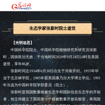
生态学家张新时院士逝世
【光明追思】
中国科学院院士、中国科学院植物研究所研究员张新
时，因病医治无效，于当地时间2020年9月24日14时在美国
逝世，享年86岁。
张新时同志1934年6月30日出生于河南开封
。1955年毕
业于北京林学院，1985年获美国康乃尔大学博士学位。1991
年当选为中国科学院学部委员（院士）。
张新时是我国数量植被生态学和国际信息生态学的开创
者，他主持建立了我国第一个植被数量开放实验室，将我国