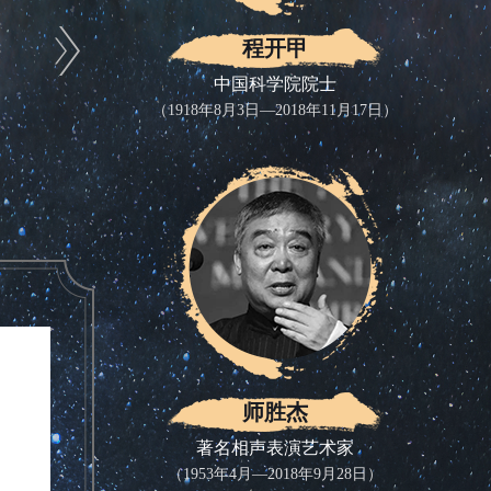
程开甲
中国科学院院士
（1918年8月3日—2018年11月17日）
师胜杰
著名相声表演艺术家
（1953年4月—2018年9月28日）