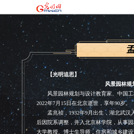
【光明追思】
风景园林规
风景园林规划与设计教育家、中国工程
2022年7月15日在北京逝世，享年90岁。
孟兆祯，1932年9月出生，湖北武汉人
后因院系调整，并入北京林学院，从事园
大学教授、博士生导师，住房和城乡建设