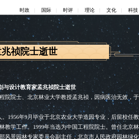
时政
|
国际
|
时评
|
理论
|
文化
|
科技
孟兆祯院士逝世
划与设计教育家孟兆祯院士逝世
院院士、北京林业大学教授孟兆祯，因病医治无效，于
。1956年9月毕业于北京农业大学造园专业，后留校任
林教学工作。1999年当选为中国工程院院士。曾任北京
部风景园林专家委员会副主任，北京市人民政府园林绿化