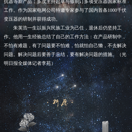
抗器等新产品；多次主持起草与修制订多项变压器国家标准
工作。作为国家电网公司特邀专家参与了国内首条1000千伏
变压器的研制并获得成功。
朱英浩一生以振兴民族工业为己任，退休后仍坚持工
作。他用一生经验总结了自己的工作方法：在产品研制中，
不怕有难题，有了问题要不怕难，怕就怕自己懒，不去解决
问题。解决问题后要善于总结，要有解决问题的措施。（光
明日报全媒体记者李苑）