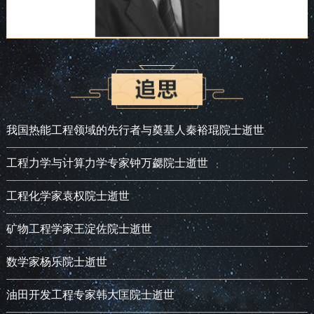
我国热能工程领域的先行者与奠基人秦裕琨院士逝世
工程力学与计算力学专家钟万勰院士逝世
工程化学家袁权院士逝世
矿物工程学家王淀佐院士逝世
数学家杨乐院士逝世
油田开发工程专家韩大匡院士逝世