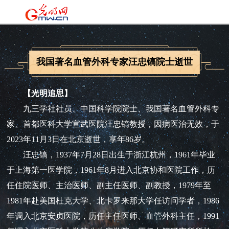
我国著名血管外科专家汪忠镐院士逝世
【光明追思】
九三学社社员、中国科学院院士、我国著名血管外科专
家、首都医科大学宣武医院汪忠镐教授，因病医治无效，于
2023年11月3日在北京逝世，享年86岁。
汪忠镐，1937年7月28日出生于浙江杭州，1961年毕业
于上海第一医学院，1961年8月进入北京协和医院工作，历
任住院医师、主治医师、副主任医师、副教授，1979年至
1981年赴美国杜克大学、北卡罗来那大学任访问学者，1986
年调入北京安贞医院，历任主任医师、血管外科主任，1991