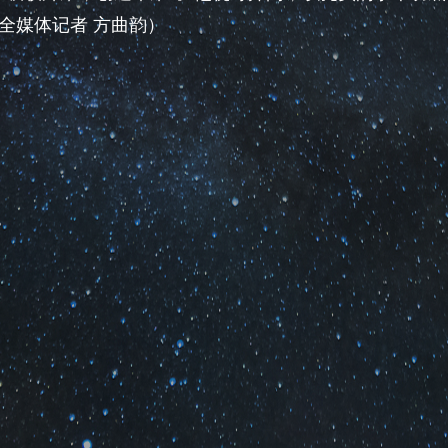
全媒体记者 方曲韵）