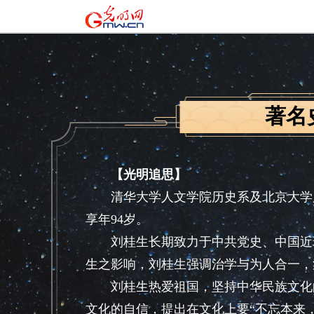
著名
【光明追思】
清华大学人文学院历史系及北京大学历史学
享年94岁。
刘桂生长期致力于中共党史、中国近现
生之影响，刘桂生强调治学与为人合一，
刘桂生热爱祖国，坚持中华民族文化的
文化的自信，提出在文化上要“不忘本来