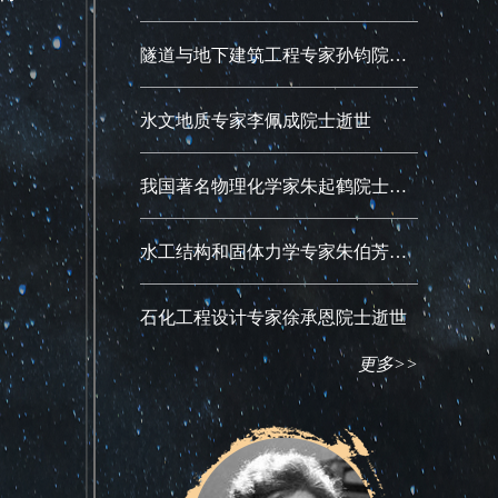
隧道与地下建筑工程专家孙钧院士逝世
水文地质专家李佩成院士逝世
我国著名物理化学家朱起鹤院士逝世
水工结构和固体力学专家朱伯芳院士逝世
石化工程设计专家徐承恩院士逝世
更多>>