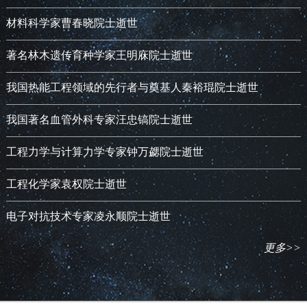
材料科学家曹春晓院士逝世
著名林木遗传育种学家王明庥院士逝世
我国热能工程领域的先行者与奠基人秦裕琨院士逝世
我国著名血管外科专家汪忠镐院士逝世
工程力学与计算力学专家钟万勰院士逝世
工程化学家袁权院士逝世
电子对抗技术专家凌永顺院士逝世
更多>>