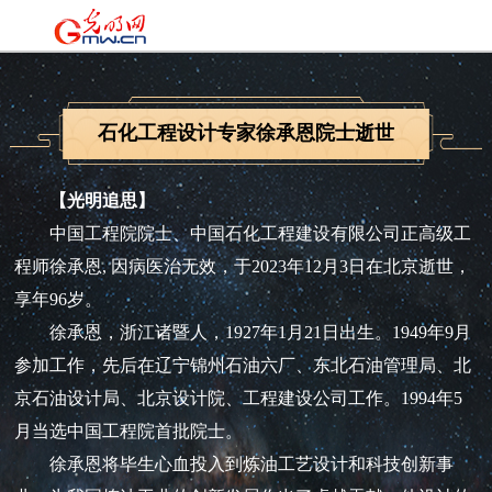
石化工程设计专家徐承恩院士逝世
【光明追思】
中国工程院院士、中国石化工程建设有限公司正高级工
程师徐承恩, 因病医治无效，于2023年12月3日在北京逝世，
享年96岁。
徐承恩，浙江诸暨人，1927年1月21日出生。1949年9月
参加工作，先后在辽宁锦州石油六厂、东北石油管理局、北
京石油设计局、北京设计院、工程建设公司工作。1994年5
月当选中国工程院首批院士。
徐承恩将毕生心血投入到炼油工艺设计和科技创新事