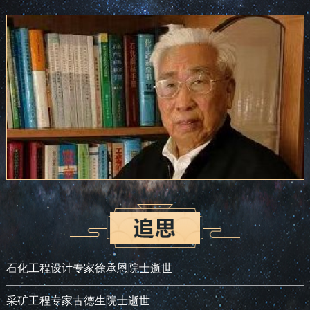
石化工程设计专家徐承恩院士逝世
采矿工程专家古德生院士逝世