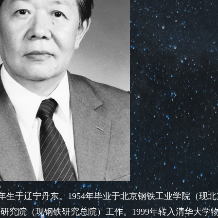
2年生于辽宁丹东。1954年毕业于北京钢铁工业学院（现北
铁研究院（现钢铁研究总院）工作。1999年转入清华大学