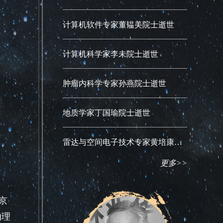
计算机软件专家董韫美院士逝世
计算机科学家李未院士逝世
肿瘤内科学专家孙燕院士逝世
地质学家丁国瑜院士逝世
雷达与空间电子技术专家黄培康院士逝世
更多>>
京
物理