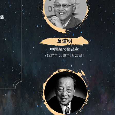
础
。
童道明
中国著名翻译家
（1937年-2019年6月27日）