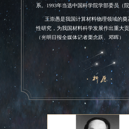
系。1993年当选中国科学院学部委员（
王崇愚是我国计算材料物理领域的奠
性研究，为我国材料科学发展作出重大
（光明日报全媒体记者栗念跃、邓晖）