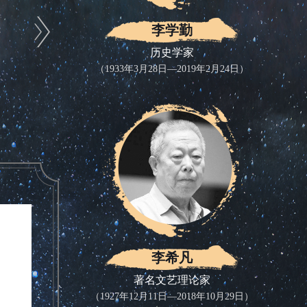
李学勤
历史学家
（1933年3月28日—2019年2月24日）
李希凡
著名文艺理论家
（1927年12月11日—2018年10月29日）