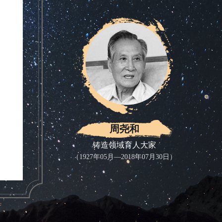
周尧和
铸造领域育人大家
（1927年05月—2018年07月30日）