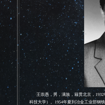
王崇愚，男，满族，籍贯北京，193
科技大学）。1954年夏到冶金工业部钢