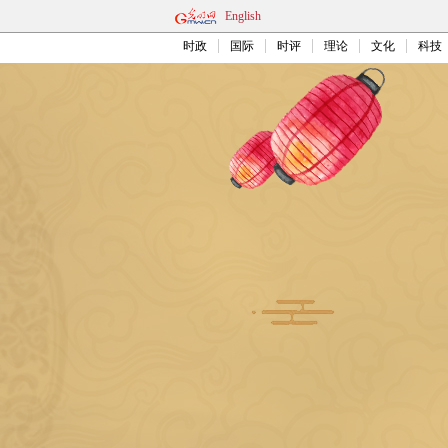
English
时政
国际
时评
理论
文化
科技