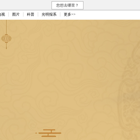
您想去哪里？
电视
图片
科普
光明报系
更多>>