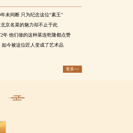
0年未间断 只为纪念这位“素王”
道北京名菜的魅力却不止于此
72年 他们做的这种菜连乾隆都点赞
 如今被这位匠人变成了艺术品
匠心之北京面人彭直播
更多>>