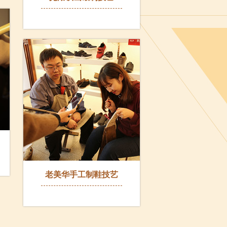
老美华手工制鞋技艺