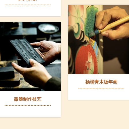
杨柳青木版年画
徽墨制作技艺