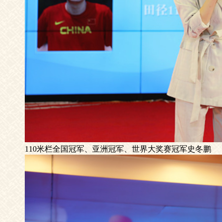
110米栏全国冠军、亚洲冠军、世界大奖赛冠军史冬鹏