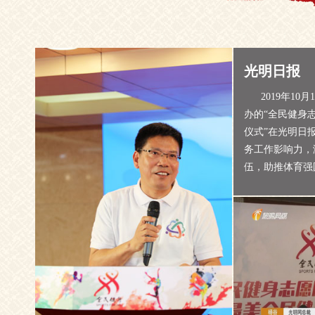
光明日报
2019年10
办的“全民健身
仪式”在光明日
务工作影响力，
伍，助推体育强