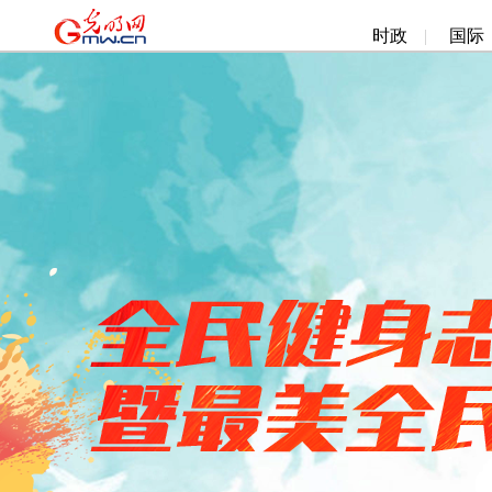
时政
|
国际