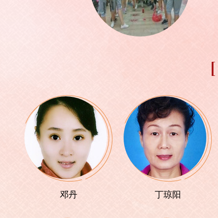
邓丹
丁琼阳