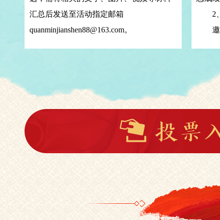
汇总后发送至活动指定邮箱
2、
quanminjianshen88@163.com。
邀请
业组织
团，对
打分成