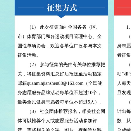
（1） 此次征集面向全国各省（区、
1、
市）体育部门和各运动项目管理中心、全
（1）
国性单项协会，欢迎各单位广泛参与本次
身志愿
征集活动。
者征集
（2） 参与征集的先由有关单位推荐把
（2
关，将征集资料汇总好后报送至活动指定
动”和
邮箱quanminjianshen88@163.com（全民健
人每天
身志愿服务品牌活动每单位不超过10个，
旦发现
最美全民健身志愿者每单位不超过5人）。
（3
（3） 社会团体推荐报名，相关社会团
计出每
体可以推荐个人或志愿服务活动参加评
数，从
选，需将相关的文字、图片、视频等材料
总成绩