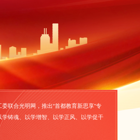
联合光明网，推出“首都教育新思享”专
以学铸魂、以学增智、以学正风、以学促干