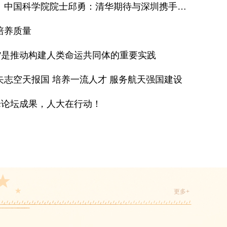
清华大学党委书记、中国科学院院士邱勇：清华期待与深圳携手答好“时代命题”
培养质量
”是推动构建人类命运共同体的重要实践
矢志空天报国 培养一流人才 服务航天强国建设
峰论坛成果，人大在行动！
更多+