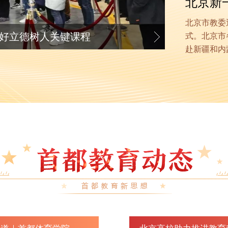
北京新
北京市教委
课开讲 翟志刚分享航天情
式。北京市
赴新疆和内