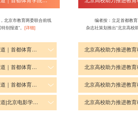
北京高校助力推进教育科技人才一体发展特别报道｜首都体育学院④：图说首都体育学院
，北京市教育两委联合前线
编者按：立足首都教育
特别报道”。
[详细]
杂志社策划推出“北京高校
北京高校助力推进教育科技人才一体发展特别报道｜首都体育学院③：在重大赛事实战中锤炼复合型人才
北京高校助力推进教育科技人才一体发展特别报道｜首都体育学院②：以体医工融合科研赋能全民健身国家战略
北京高校助力推进教育科技人才一体发展特别报道｜首都体育学院①：体医工融合，走一条“破界”之路
北京高校助力推进教育科技人才一体发展特别报道|北京电影学院④：图说北京电影学院