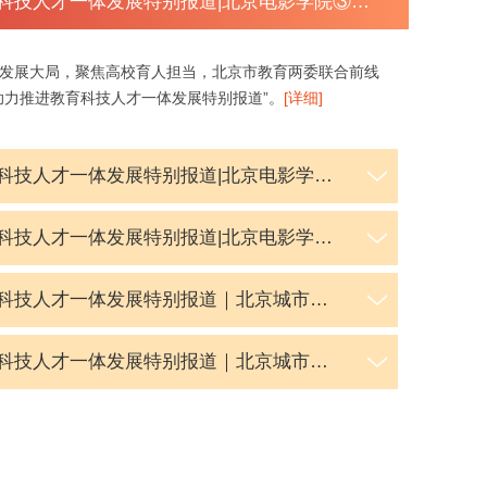
北京高校助力推进教育科技人才一体发展特别报道|北京电影学院③：以科技创新赋能艺术教育 以中国审美引领智能创作
发展大局，聚焦高校育人担当，北京市教育两委联合前线
助力推进教育科技人才一体发展特别报道”。
[详细]
北京高校助力推进教育科技人才一体发展特别报道|北京电影学院②：深耕产教融合赋能 打造影视育人平台
北京高校助力推进教育科技人才一体发展特别报道|北京电影学院①：“三人民”艺术观引领 光影科创赋能
北京高校助力推进教育科技人才一体发展特别报道｜北京城市学院④：图说北京城市学院
北京高校助力推进教育科技人才一体发展特别报道｜北京城市学院③：用数智技术为城市更新“体检开方”