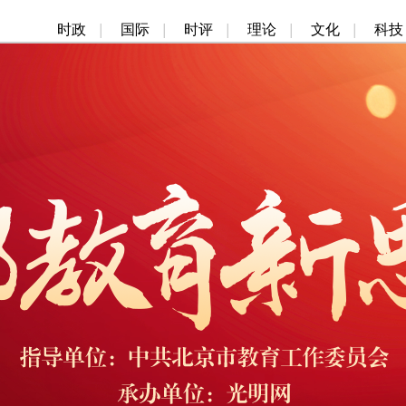
时政
|
国际
|
时评
|
理论
|
文化
|
科技