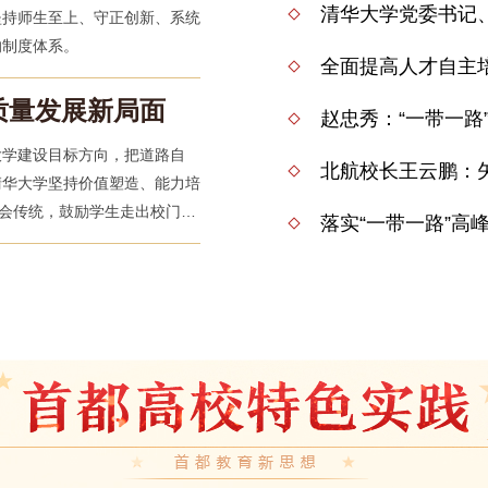
坚持师生至上、守正创新、系统
的制度体系。
全面提高人才自主
质量发展新局面
赵忠秀：“一带一路
大学建设目标方向，把道路自
北航校长王云鹏：
清华大学坚持价值塑造、能力培
社会传统，鼓励学生走出校门，
落实“一带一路”高