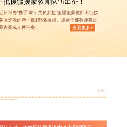
一批援疆援蒙教师队伍出征！
近日举办“携手同行 共筑梦想”援疆援蒙教师出征仪
京津冀大中小学思想政治教育一体化建设论坛成功举
各区选派的新一批165名援疆、援蒙干部教师将远
蒙古完成支教任务。
查看更多+
更多+