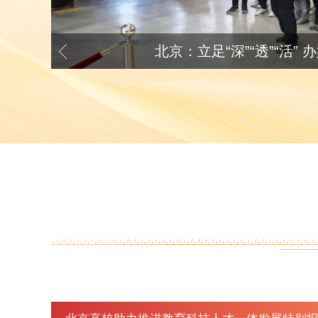
平谷区“近光讲堂”开学第一