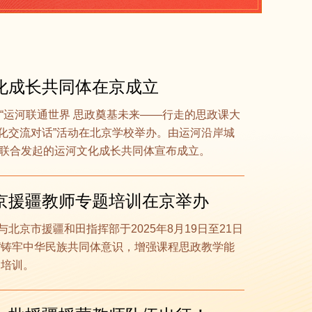
化成长共同体在京成立
日，“运河联通世界 思政奠基未来——行走的思政课大
化交流对话”活动在北京学校举办。由运河沿岸城
位联合发起的运河文化成长共同体宣布成立。
5北京援疆教师专题培训在京举办
北京市援疆和田指挥部于2025年8月19日至21日
“铸牢中华民族共同体意识，增强课程思政教学能
题培训。