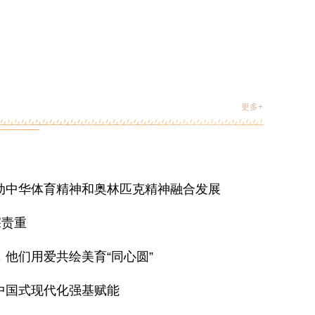
更多+
动中华体育精神和奥林匹克精神融合发展
深责重
他们用爱共绘美育“同心圆”
中国式现代化强基赋能