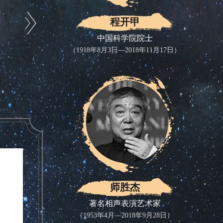
程开甲
中国科学院院士
（1918年8月3日—2018年11月17日）
师胜杰
著名相声表演艺术家
（1953年4月—2018年9月28日）