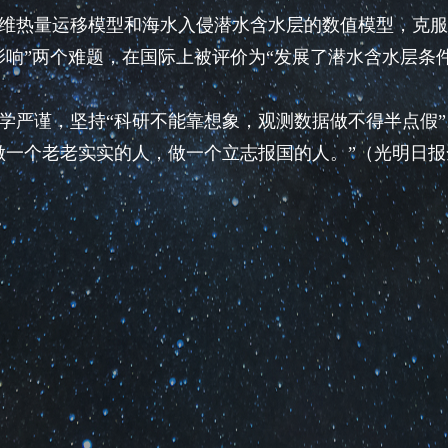
热量运移模型和海水入侵潜水含水层的数值模型，克服
影响”两个难题，在国际上被评价为“发展了潜水含水层条
严谨，坚持“科研不能靠想象，观测数据做不得半点假”
做一个老老实实的人，做一个立志报国的人。”（光明日报