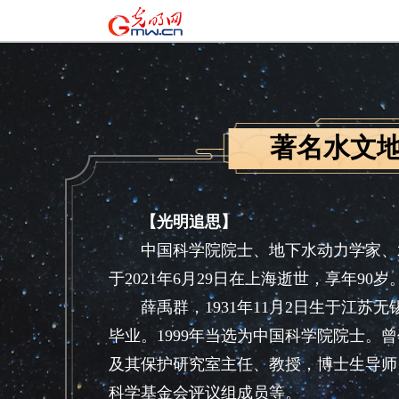
著名水文
【光明追思】
中国科学院院士、地下水动力学家、水
于2021年6月29日在上海逝世，享年90岁
薛禹群，1931年11月2日生于江苏无锡
毕业。1999年当选为中国科学院院士
及其保护研究室主任、教授，博士生导师
科学基金会评议组成员等。