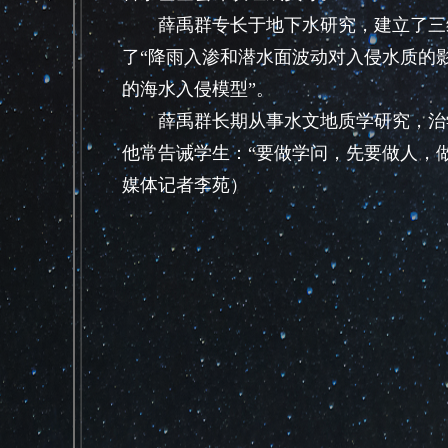
薛禹群专长于地下水研究，建立了三维
了“降雨入渗和潜水面波动对入侵水质的
的海水入侵模型”。
薛禹群长期从事水文地质学研究，治学
他常告诫学生：“要做学问，先要做人，
媒体记者李苑）