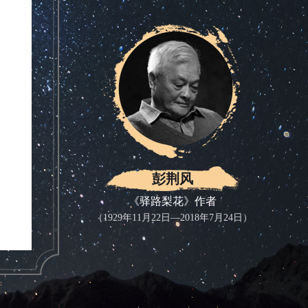
彭荆风
《驿路梨花》作者
（1929年11月22日—2018年7月24日）