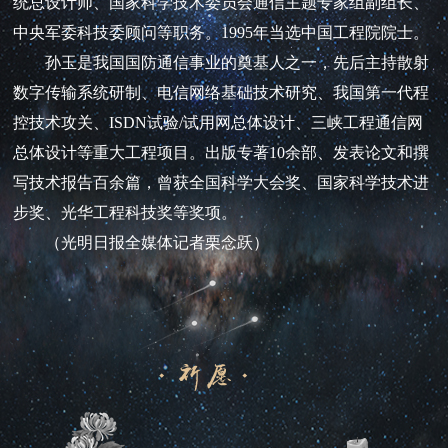
统总设计师、国家科学技术委员会通信主题专家组副组长、
中央军委科技委顾问等职务。1995年当选中国工程院院士。
孙玉是我国国防通信事业的奠基人之一，先后主持散射
数字传输系统研制、电信网络基础技术研究、我国第一代程
控技术攻关、ISDN试验/试用网总体设计、三峡工程通信网
总体设计等重大工程项目。出版专著10余部、发表论文和撰
写技术报告百余篇，曾获全国科学大会奖、国家科学技术进
步奖、光华工程科技奖等奖项。
（光明日报全媒体记者栗念跃）