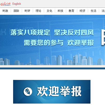
English
时政
国际
时评
理论
文化
科技
教育
经济
生活
法