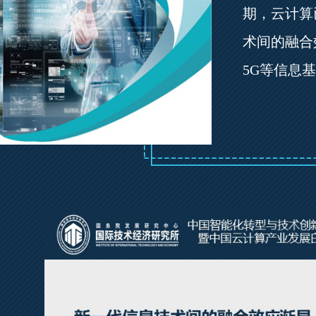
期，云计算
术间的融合
5G等信息