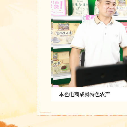
发展数字农业 留住智慧人才
本色电商成就特色农产