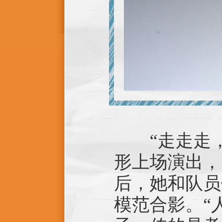
“走走走，该
形上场演出，
后，她和队员
模范合影。“