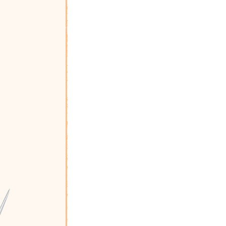
文刚教授说。
学术专家：