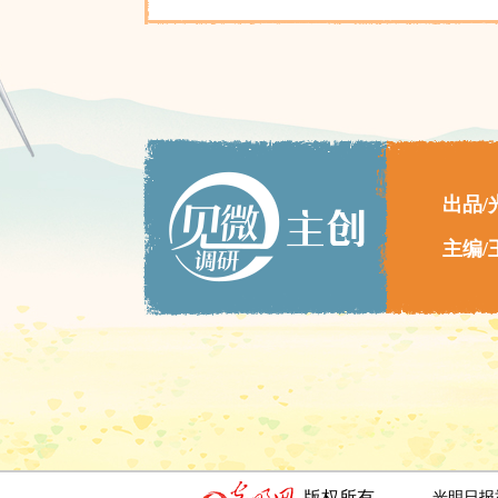
出品/光
主编/王
版权所有
光明日报