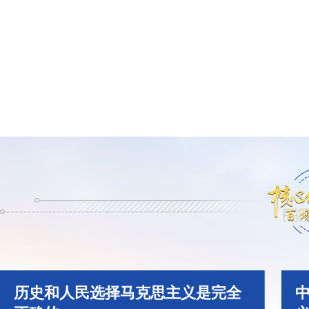
贺丽远
历史和人民选择马克思主义是完全