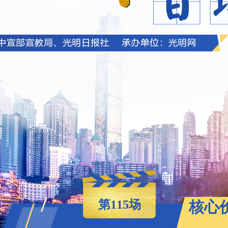
第115场
核心