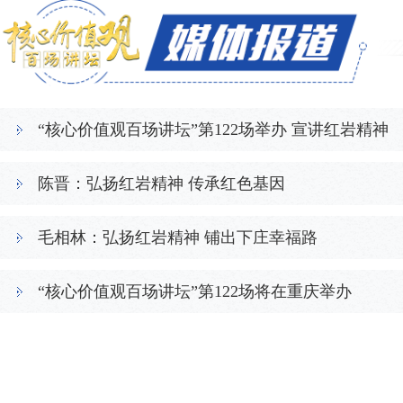
“核心价值观百场讲坛”第122场举办 宣讲红岩精神
陈晋：弘扬红岩精神 传承红色基因
毛相林：弘扬红岩精神 铺出下庄幸福路
“核心价值观百场讲坛”第122场将在重庆举办
红岩精神 永放光芒