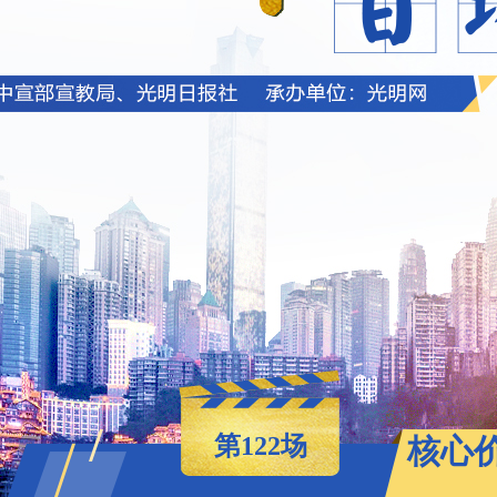
第122场
核心