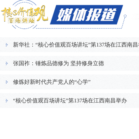
新华社：“核心价值观百场讲坛”第137场在江西南
张国祚：锤炼品德修为 坚持修身立德
修炼好新时代共产党人的“心学”
“核心价值观百场讲坛”第137场在江西南昌举办