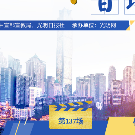
第137场