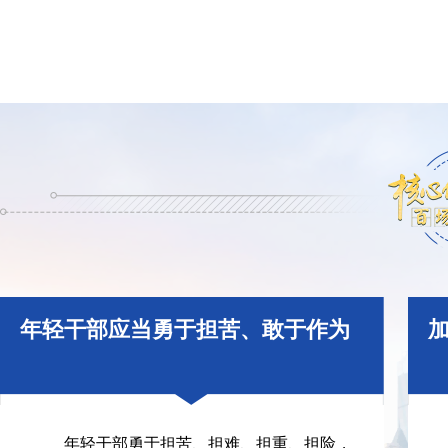
年轻干部应当勇于担苦、敢于作为
年轻干部勇于担苦、担难、担重、担险，