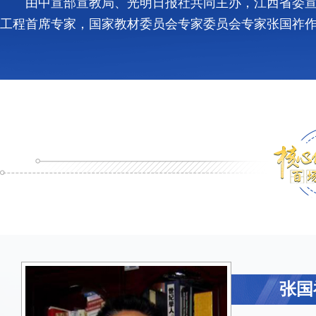
由中宣部宣教局、光明日报社共同主办，江西省委宣
工程首席专家，国家教材委员会专家委员会专家张国祚作
张国
张国
张国