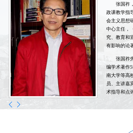
张国祚
张国祚
张国祚
政课教学指
政课教学指
政课教学指
会主义思想
会主义思想
会主义思想
中心主任，
中心主任，
中心主任，
究、教育和
究、教育和
究、教育和
有影响的论
有影响的论
有影响的论
张国祚
张国祚
张国祚
编学术著作
编学术著作
编学术著作
南大学等高
南大学等高
南大学等高
员、主讲嘉
员、主讲嘉
员、主讲嘉
术指导和点
术指导和点
术指导和点