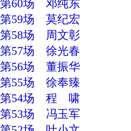
第60场 邓纯东
第59场 莫纪宏
第58场 周文彰
第57场 徐光春
第56场 董振华
第55场 徐奉臻
第54场 程 啸
第53场 冯玉军
第52场 叶小文