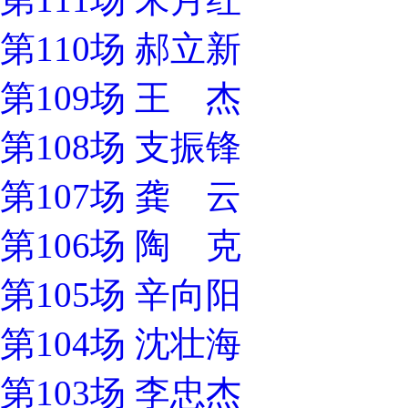
第110场 郝立新
第109场 王 杰
第108场 支振锋
第107场 龚 云
第106场 陶 克
第105场 辛向阳
第104场 沈壮海
第103场 李忠杰