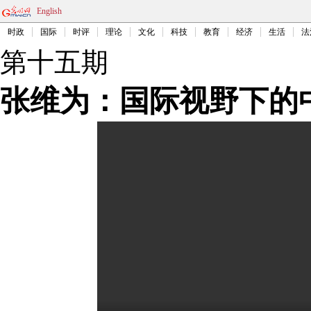
English
时政
国际
时评
理论
文化
科技
教育
经济
生活
法
第十五期
张维为：国际视野下的