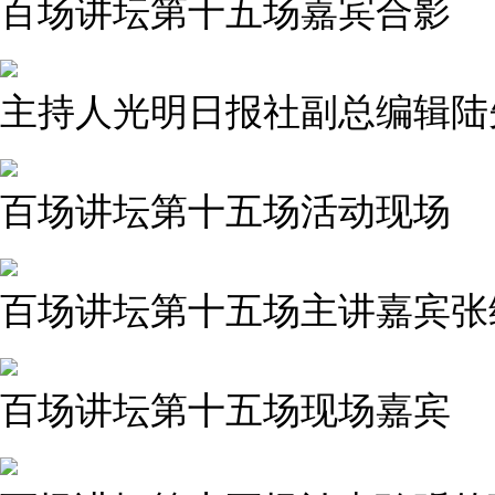
百场讲坛第十五场嘉宾合影
主持人光明日报社副总编辑陆
百场讲坛第十五场活动现场
百场讲坛第十五场主讲嘉宾张
百场讲坛第十五场现场嘉宾