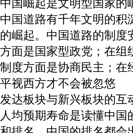
中国崛起是文明型国家的
中国道路有千年文明的积
的崛起。中国道路的制度
方面是国家型政党；在组
制度方面是协商民主；在
平视西方才不会被忽悠
发达板块与新兴板块的互
人均预期寿命是读懂中国
和排名，中国的排名都会