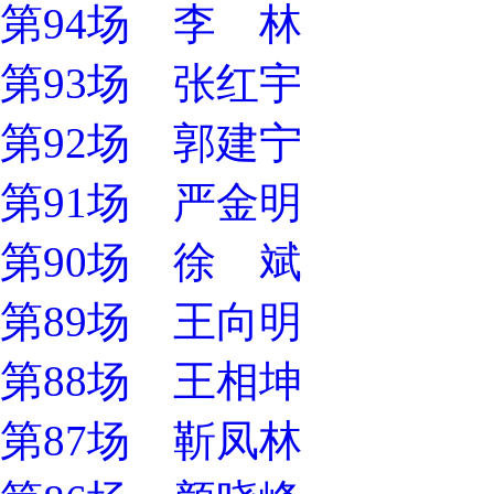
第94场 李 林
第93场 张红宇
第92场 郭建宁
第91场 严金明
第90场 徐 斌
第89场 王向明
第88场 王相坤
第87场 靳凤林