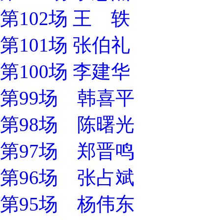
第102场 王 轶
第101场 张伯礼
第100场 李建华
第99场 韩喜平
第98场 陈曙光
第97场 郑晋鸣
第96场 张占斌
第95场 杨伟东