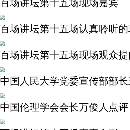
百场讲坛第十五场现场嘉宾
百场讲坛第十五场认真聆听的
百场讲坛第十五场现场观众提
中国人民大学党委宣传部部长
中国伦理学会会长万俊人点评