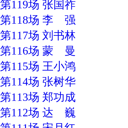
第119场 张国祚
第118场 李 强
第117场 刘书林
第116场 蒙 曼
第115场 王小鸿
第114场 张树华
第113场 郑功成
第112场 达 巍
第111场 宋月红