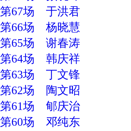
第67场 于洪君
第66场 杨晓慧
第65场 谢春涛
第64场 韩庆祥
第63场 丁文锋
第62场 陶文昭
第61场 郇庆治
第60场 邓纯东