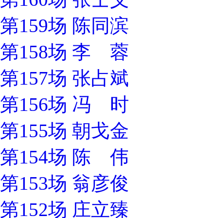
第159场 陈同滨
第158场 李 蓉
第157场 张占斌
第156场 冯 时
第155场 朝戈金
第154场 陈 伟
第153场 翁彦俊
第152场 庄立臻