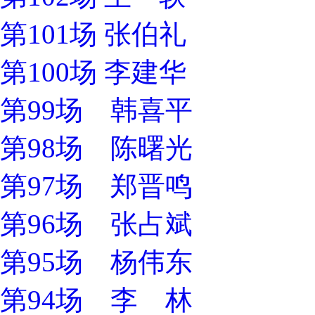
第101场 张伯礼
第100场 李建华
第99场 韩喜平
第98场 陈曙光
第97场 郑晋鸣
第96场 张占斌
第95场 杨伟东
第94场 李 林