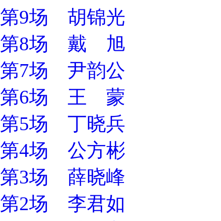
第9场 胡锦光
第8场 戴 旭
第7场 尹韵公
第6场 王 蒙
第5场 丁晓兵
第4场 公方彬
第3场 薛晓峰
第2场 李君如