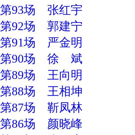
第93场 张红宇
第92场 郭建宁
第91场 严金明
第90场 徐 斌
第89场 王向明
第88场 王相坤
第87场 靳凤林
第86场 颜晓峰