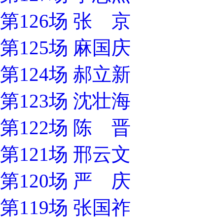
第126场 张 京
第125场 麻国庆
第124场 郝立新
第123场 沈壮海
第122场 陈 晋
第121场 邢云文
第120场 严 庆
第119场 张国祚