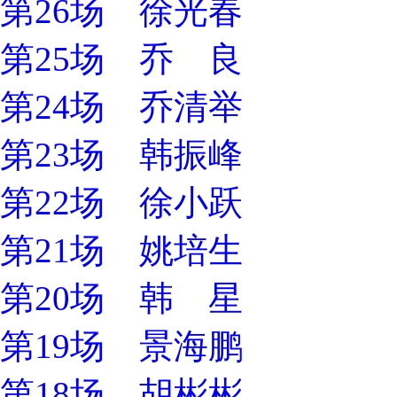
第26场 徐光春
第25场 乔 良
第24场 乔清举
第23场 韩振峰
第22场 徐小跃
第21场 姚培生
第20场 韩 星
第19场 景海鹏
第18场 胡彬彬