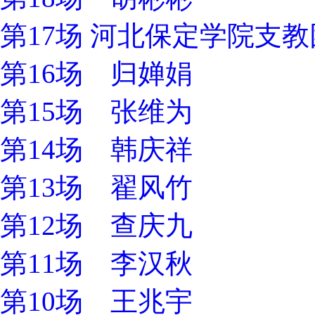
第17场 河北保定学院支
第16场 归婵娟
第15场 张维为
第14场 韩庆祥
第13场 翟风竹
第12场 查庆九
第11场 李汉秋
第10场 王兆宇