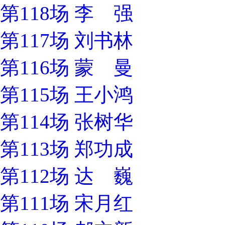
第118场 李 强
第117场 刘书林
第116场 蒙 曼
第115场 王小鸿
第114场 张树华
第113场 郑功成
第112场 达 巍
第111场 宋月红