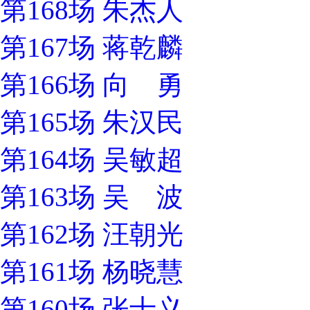
第168场 朱杰人
第167场 蒋乾麟
第166场 向 勇
第165场 朱汉民
第164场 吴敏超
第163场 吴 波
第162场 汪朝光
第161场 杨晓慧
第160场 张士义