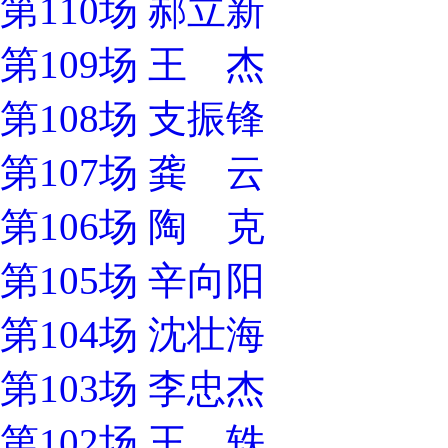
第110场 郝立新
第109场 王 杰
第108场 支振锋
第107场 龚 云
第106场 陶 克
第105场 辛向阳
第104场 沈壮海
第103场 李忠杰
第102场 王 轶