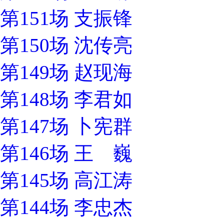
第151场 支振锋
第150场 沈传亮
第149场 赵现海
第148场 李君如
第147场 卜宪群
第146场 王 巍
第145场 高江涛
第144场 李忠杰