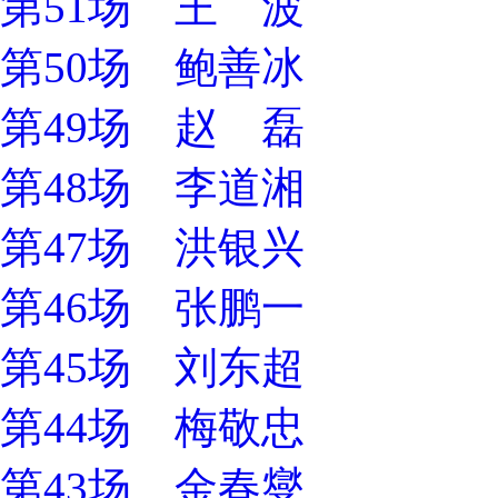
第51场 王 波
第50场 鲍善冰
第49场 赵 磊
第48场 李道湘
第47场 洪银兴
第46场 张鹏一
第45场 刘东超
第44场 梅敬忠
第43场 金春燮