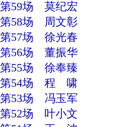
第59场 莫纪宏
第58场 周文彰
第57场 徐光春
第56场 董振华
第55场 徐奉臻
第54场 程 啸
第53场 冯玉军
第52场 叶小文