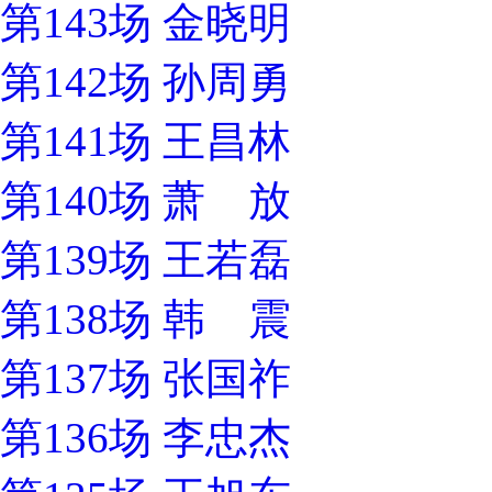
第143场 金晓明
第142场 孙周勇
第141场 王昌林
第140场 萧 放
第139场 王若磊
第138场 韩 震
第137场 张国祚
第136场 李忠杰