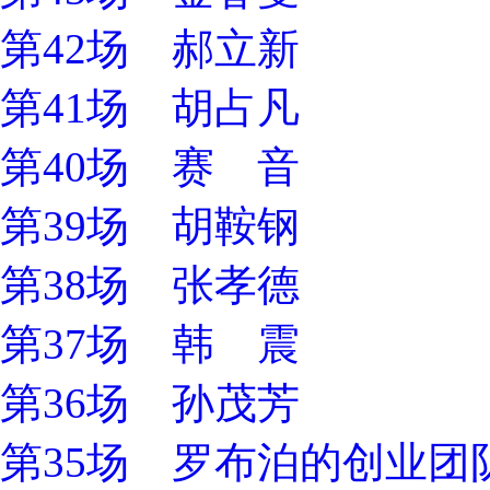
第42场 郝立新
第41场 胡占凡
第40场 赛 音
第39场 胡鞍钢
第38场 张孝德
第37场 韩 震
第36场 孙茂芳
第35场 罗布泊的创业团