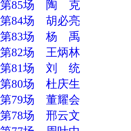
第85场 陶 克
第84场 胡必亮
第83场 杨 禹
第82场 王炳林
第81场 刘 统
第80场 杜庆生
第79场 董耀会
第78场 邢云文