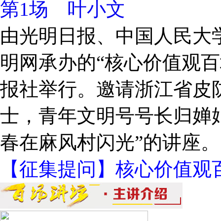
第1场 叶小文
由光明日报、中国人民大
明网承办的“核心价值观百
报社举行。邀请浙江省皮
士，青年文明号号长归婵
春在麻风村闪光”的讲座。
【征集提问】核心价值观