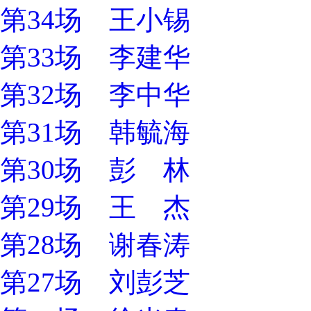
第34场 王小锡
第33场 李建华
第32场 李中华
第31场 韩毓海
第30场 彭 林
第29场 王 杰
第28场 谢春涛
第27场 刘彭芝