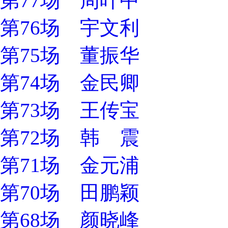
第77场 周叶中
第76场 宇文利
第75场 董振华
第74场 金民卿
第73场 王传宝
第72场 韩 震
第71场 金元浦
第70场 田鹏颖
第68场 颜晓峰