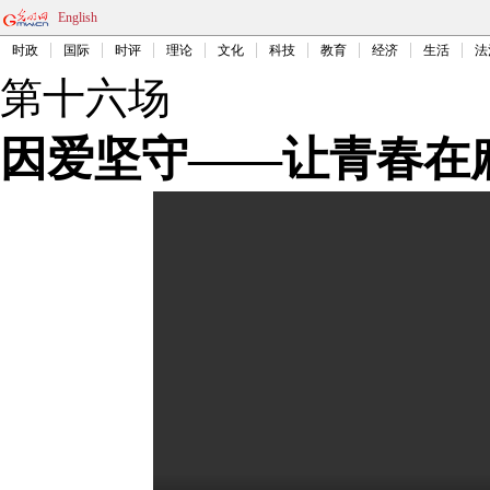
English
时政
国际
时评
理论
文化
科技
教育
经济
生活
法
第十六场
因爱坚守——让青春在