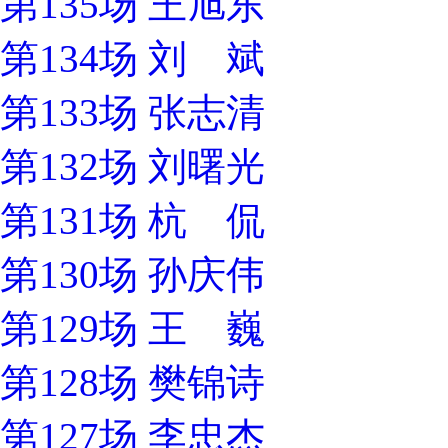
第135场 王旭东
第134场 刘 斌
第133场 张志清
第132场 刘曙光
第131场 杭 侃
第130场 孙庆伟
第129场 王 巍
第128场 樊锦诗
第127场 李忠杰