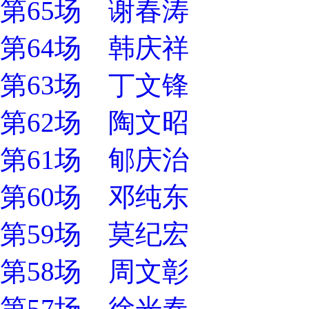
第65场 谢春涛
第64场 韩庆祥
第63场 丁文锋
第62场 陶文昭
第61场 郇庆治
第60场 邓纯东
第59场 莫纪宏
第58场 周文彰
第57场 徐光春