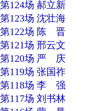
第124场 郝立新
第123场 沈壮海
第122场 陈 晋
第121场 邢云文
第120场 严 庆
第119场 张国祚
第118场 李 强
第117场 刘书林