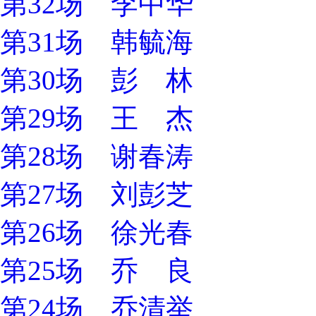
第32场 李中华
第31场 韩毓海
第30场 彭 林
第29场 王 杰
第28场 谢春涛
第27场 刘彭芝
第26场 徐光春
第25场 乔 良
第24场 乔清举