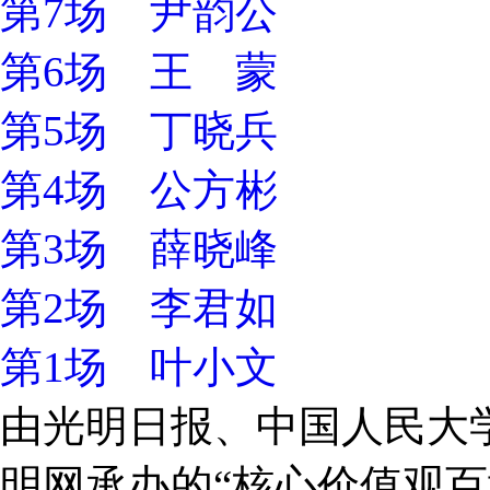
第7场 尹韵公
第6场 王 蒙
第5场 丁晓兵
第4场 公方彬
第3场 薛晓峰
第2场 李君如
第1场 叶小文
由光明日报、中国人民大
明网承办的“核心价值观百