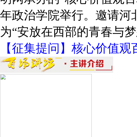
年政治学院举行。邀请河
为“安放在西部的青春与梦
【征集提问】核心价值观