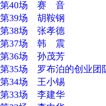
第40场 赛 音
第39场 胡鞍钢
第38场 张孝德
第37场 韩 震
第36场 孙茂芳
第35场 罗布泊的创业团
第34场 王小锡
第33场 李建华