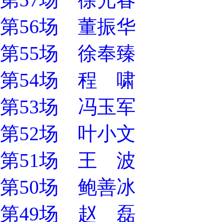
第56场 董振华
第55场 徐奉臻
第54场 程 啸
第53场 冯玉军
第52场 叶小文
第51场 王 波
第50场 鲍善冰
第49场 赵 磊