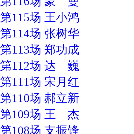
第116场 蒙 曼
第115场 王小鸿
第114场 张树华
第113场 郑功成
第112场 达 巍
第111场 宋月红
第110场 郝立新
第109场 王 杰
第108场 支振锋