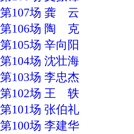
第107场 龚 云
第106场 陶 克
第105场 辛向阳
第104场 沈壮海
第103场 李忠杰
第102场 王 轶
第101场 张伯礼
第100场 李建华