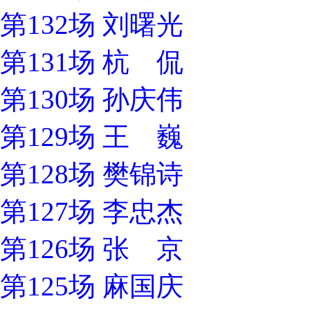
第132场 刘曙光
第131场 杭 侃
第130场 孙庆伟
第129场 王 巍
第128场 樊锦诗
第127场 李忠杰
第126场 张 京
第125场 麻国庆