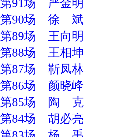
第91场 严金明
第90场 徐 斌
第89场 王向明
第88场 王相坤
第87场 靳凤林
第86场 颜晓峰
第85场 陶 克
第84场 胡必亮
第83场 杨 禹