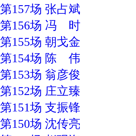
第157场 张占斌
第156场 冯 时
第155场 朝戈金
第154场 陈 伟
第153场 翁彦俊
第152场 庄立臻
第151场 支振锋
第150场 沈传亮