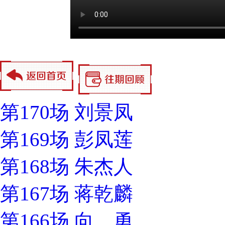
第170场 刘景凤
第169场 彭凤莲
第168场 朱杰人
第167场 蒋乾麟
第166场 向 勇