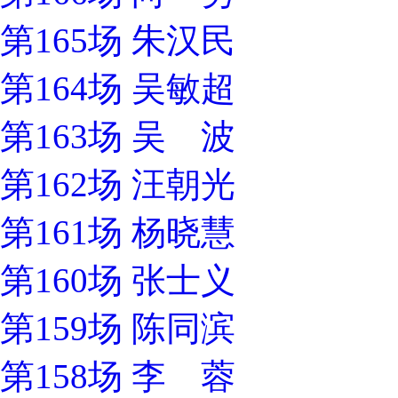
第165场 朱汉民
第164场 吴敏超
第163场 吴 波
第162场 汪朝光
第161场 杨晓慧
第160场 张士义
第159场 陈同滨
第158场 李 蓉