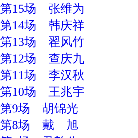
第15场 张维为
第14场 韩庆祥
第13场 翟风竹
第12场 查庆九
第11场 李汉秋
第10场 王兆宇
第9场 胡锦光
第8场 戴 旭