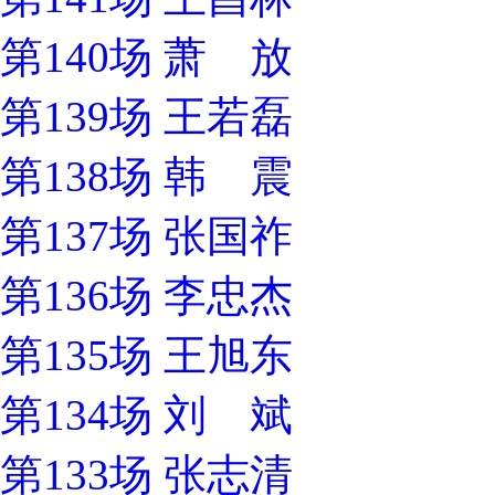
第140场 萧 放
第139场 王若磊
第138场 韩 震
第137场 张国祚
第136场 李忠杰
第135场 王旭东
第134场 刘 斌
第133场 张志清