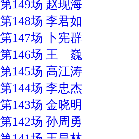
第149场 赵现海
第148场 李君如
第147场 卜宪群
第146场 王 巍
第145场 高江涛
第144场 李忠杰
第143场 金晓明
第142场 孙周勇
第141场 王昌林