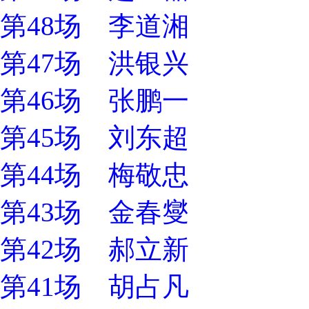
第48场 李道湘
第47场 洪银兴
第46场 张鹏一
第45场 刘东超
第44场 梅敬忠
第43场 金春燮
第42场 郝立新
第41场 胡占凡