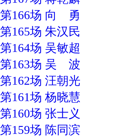
第166场 向 勇
第165场 朱汉民
第164场 吴敏超
第163场 吴 波
第162场 汪朝光
第161场 杨晓慧
第160场 张士义
第159场 陈同滨