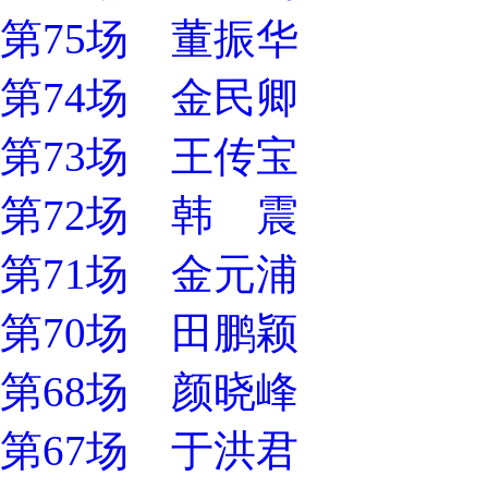
第75场 董振华
第74场 金民卿
第73场 王传宝
第72场 韩 震
第71场 金元浦
第70场 田鹏颖
第68场 颜晓峰
第67场 于洪君