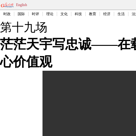
English
时政
国际
时评
理论
文化
科技
教育
经济
生活
法
第十九场
茫茫天宇写忠诚——在
心价值观