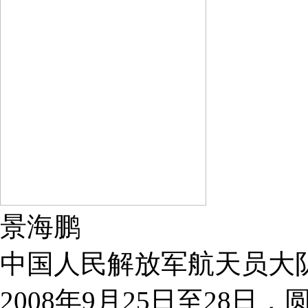
景海鹏
中国人民解放军航天员大
2008年9月25日至28