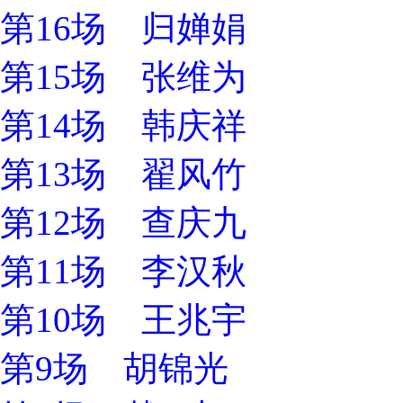
第16场 归婵娟
第15场 张维为
第14场 韩庆祥
第13场 翟风竹
第12场 查庆九
第11场 李汉秋
第10场 王兆宇
第9场 胡锦光