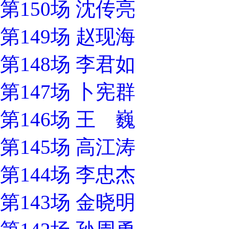
第150场 沈传亮
第149场 赵现海
第148场 李君如
第147场 卜宪群
第146场 王 巍
第145场 高江涛
第144场 李忠杰
第143场 金晓明