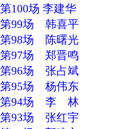
第100场 李建华
第99场 韩喜平
第98场 陈曙光
第97场 郑晋鸣
第96场 张占斌
第95场 杨伟东
第94场 李 林
第93场 张红宇