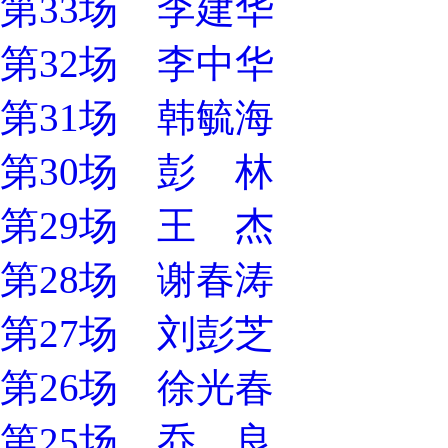
第33场 李建华
第32场 李中华
第31场 韩毓海
第30场 彭 林
第29场 王 杰
第28场 谢春涛
第27场 刘彭芝
第26场 徐光春
第25场 乔 良