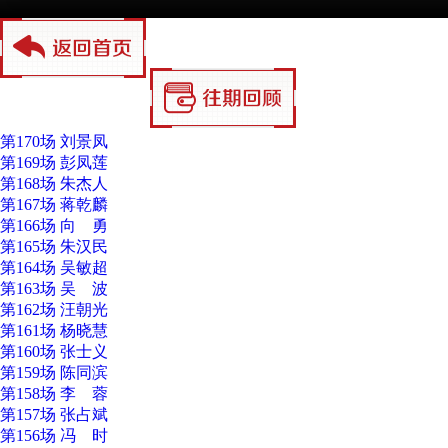
第170场 刘景凤
第169场 彭凤莲
第168场 朱杰人
第167场 蒋乾麟
第166场 向 勇
第165场 朱汉民
第164场 吴敏超
第163场 吴 波
第162场 汪朝光
第161场 杨晓慧
第160场 张士义
第159场 陈同滨
第158场 李 蓉
第157场 张占斌
第156场 冯 时