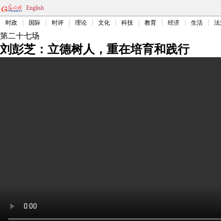
English
时政
国际
时评
理论
文化
科技
教育
经济
生活
法
第二十七场
刘彭芝：立德树人，重在培育和践行