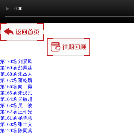
第170场 刘景凤
第169场 彭凤莲
第168场 朱杰人
第167场 蒋乾麟
第166场 向 勇
第165场 朱汉民
第164场 吴敏超
第163场 吴 波
第162场 汪朝光
第161场 杨晓慧
第160场 张士义
第159场 陈同滨