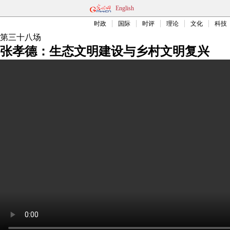
English
时政
国际
时评
理论
文化
科技
第三十八场
张孝德：生态文明建设与乡村文明复兴