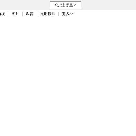
您想去哪里？
电视
图片
科普
光明报系
更多>>