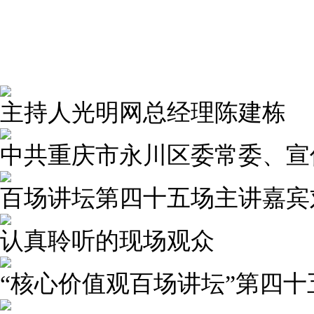
主持人光明网总经理陈建栋
中共重庆市永川区委常委、宣
百场讲坛第四十五场主讲嘉宾
认真聆听的现场观众
“核心价值观百场讲坛”第四