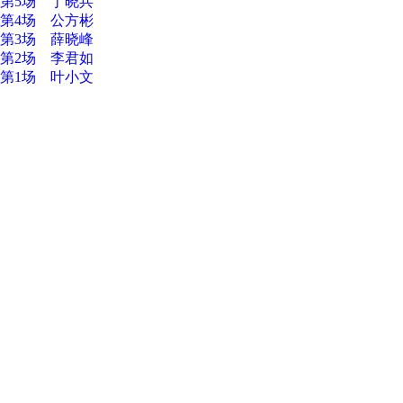
第5场 丁晓兵
第4场 公方彬
第3场 薛晓峰
第2场 李君如
第1场 叶小文