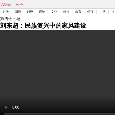
English
时政
国际
时评
理论
文化
科技
教育
经济
生活
法
第四十五场
刘东超：民族复兴中的家风建设