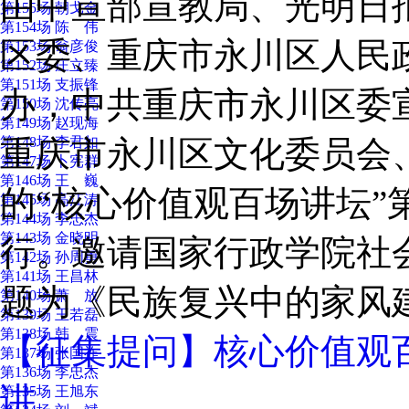
由中宣部宣教局、光明日
第155场 朝戈金
第154场 陈 伟
区委、重庆市永川区人民
第153场 翁彦俊
第152场 庄立臻
第151场 支振锋
办，中共重庆市永川区委
第150场 沈传亮
第149场 赵现海
第148场 李君如
重庆市永川区文化委员会
第147场 卜宪群
第146场 王 巍
的“核心价值观百场讲坛”
第145场 高江涛
第144场 李忠杰
第143场 金晓明
行。邀请国家行政学院社
第142场 孙周勇
第141场 王昌林
题为《民族复兴中的家风
第140场 萧 放
第139场 王若磊
第138场 韩 震
【征集提问】核心价值观
第137场 张国祚
第136场 李忠杰
讲
第135场 王旭东