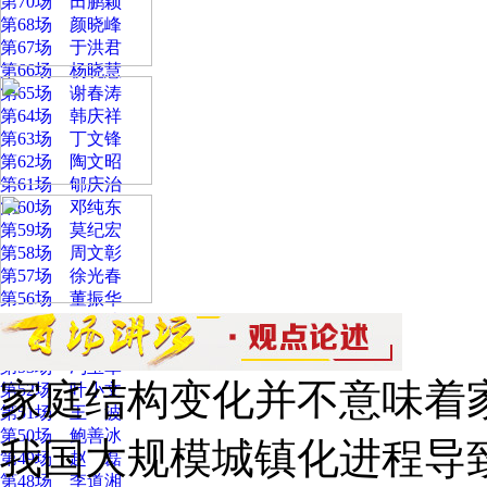
第70场 田鹏颖
第68场 颜晓峰
第67场 于洪君
第66场 杨晓慧
第65场 谢春涛
第64场 韩庆祥
第63场 丁文锋
第62场 陶文昭
第61场 郇庆治
第60场 邓纯东
第59场 莫纪宏
第58场 周文彰
第57场 徐光春
第56场 董振华
第55场 徐奉臻
第54场 程 啸
第53场 冯玉军
家庭结构变化并不意味着
第52场 叶小文
第51场 王 波
第50场 鲍善冰
我国大规模城镇化进程导
第49场 赵 磊
第48场 李道湘