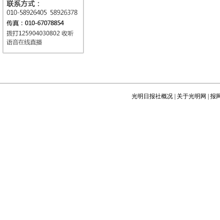
光明日报社概况
|
关于光明网
|
报