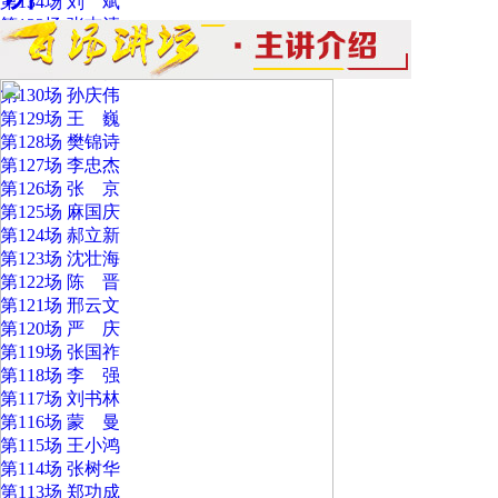
第134场 刘 斌
第133场 张志清
第132场 刘曙光
第131场 杭 侃
第130场 孙庆伟
第129场 王 巍
第128场 樊锦诗
第127场 李忠杰
第126场 张 京
第125场 麻国庆
第124场 郝立新
第123场 沈壮海
第122场 陈 晋
第121场 邢云文
第120场 严 庆
第119场 张国祚
第118场 李 强
第117场 刘书林
第116场 蒙 曼
第115场 王小鸿
第114场 张树华
第113场 郑功成