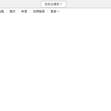
您想去哪里？
电视
图片
科普
光明报系
更多>>