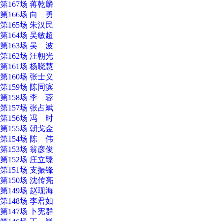
第167场 蒋乾麟
第166场 向 勇
第165场 朱汉民
第164场 吴敏超
第163场 吴 波
第162场 汪朝光
第161场 杨晓慧
第160场 张士义
第159场 陈同滨
第158场 李 蓉
第157场 张占斌
第156场 冯 时
第155场 朝戈金
第154场 陈 伟
第153场 翁彦俊
第152场 庄立臻
第151场 支振锋
第150场 沈传亮
第149场 赵现海
第148场 李君如
第147场 卜宪群