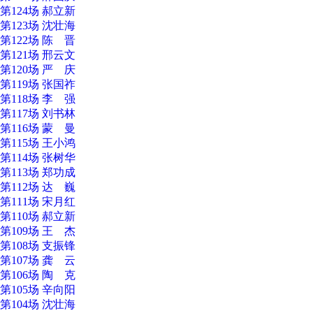
第124场 郝立新
第123场 沈壮海
第122场 陈 晋
第121场 邢云文
第120场 严 庆
第119场 张国祚
第118场 李 强
第117场 刘书林
第116场 蒙 曼
第115场 王小鸿
第114场 张树华
第113场 郑功成
第112场 达 巍
第111场 宋月红
第110场 郝立新
第109场 王 杰
第108场 支振锋
第107场 龚 云
第106场 陶 克
第105场 辛向阳
第104场 沈壮海