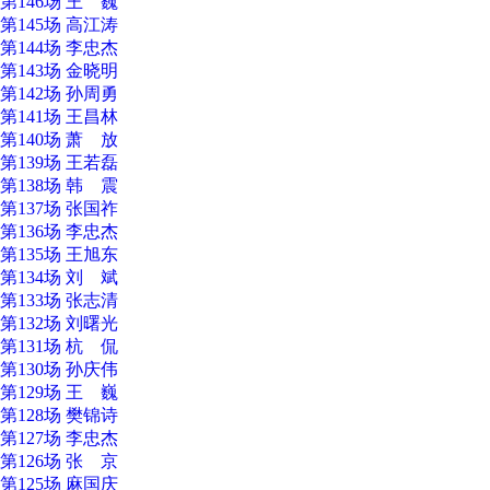
第146场 王 巍
第145场 高江涛
第144场 李忠杰
第143场 金晓明
第142场 孙周勇
第141场 王昌林
第140场 萧 放
第139场 王若磊
第138场 韩 震
第137场 张国祚
第136场 李忠杰
第135场 王旭东
第134场 刘 斌
第133场 张志清
第132场 刘曙光
第131场 杭 侃
第130场 孙庆伟
第129场 王 巍
第128场 樊锦诗
第127场 李忠杰
第126场 张 京
第125场 麻国庆