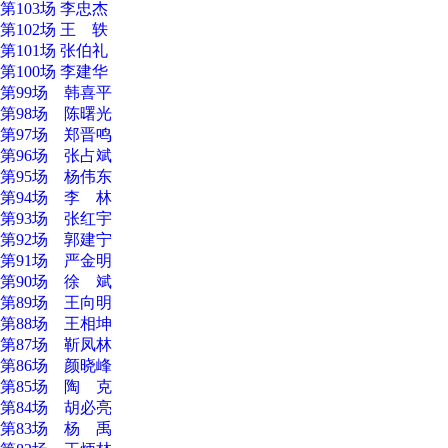
第103场 李忠杰
第102场 王 轶
第101场 张伯礼
第100场 李建华
第99场 韩喜平
第98场 陈曙光
第97场 郑晋鸣
第96场 张占斌
第95场 杨伟东
第94场 李 林
第93场 张红宇
第92场 郭建宁
第91场 严金明
第90场 徐 斌
第89场 王向明
第88场 王相坤
第87场 靳凤林
第86场 颜晓峰
第85场 陶 克
第84场 胡必亮
第83场 杨 禹