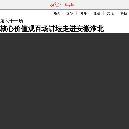
English
时政
国际
时评
理论
文化
科技
第六十一场
核心价值观百场讲坛走进安徽淮北