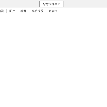
您想去哪里？
电视
图片
科普
光明报系
更多>>