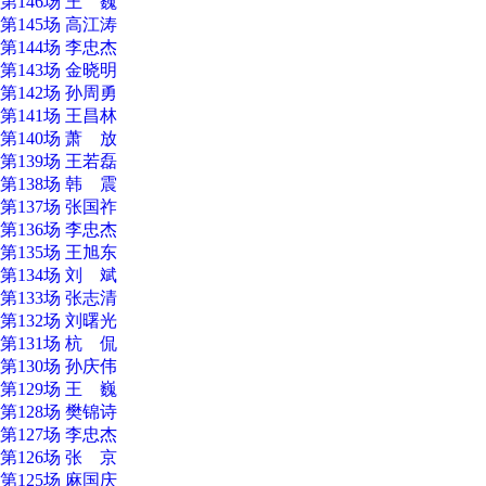
第146场 王 巍
第145场 高江涛
第144场 李忠杰
第143场 金晓明
第142场 孙周勇
第141场 王昌林
第140场 萧 放
第139场 王若磊
第138场 韩 震
第137场 张国祚
第136场 李忠杰
第135场 王旭东
第134场 刘 斌
第133场 张志清
第132场 刘曙光
第131场 杭 侃
第130场 孙庆伟
第129场 王 巍
第128场 樊锦诗
第127场 李忠杰
第126场 张 京
第125场 麻国庆