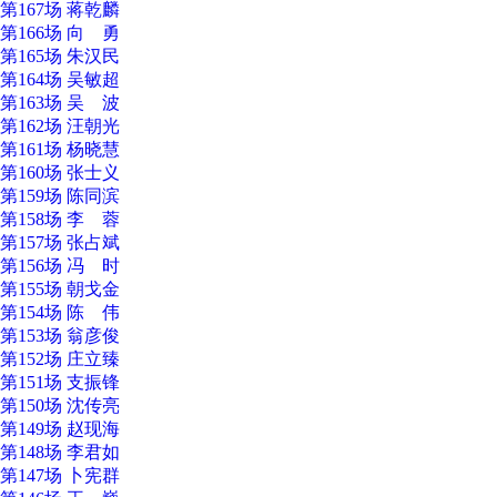
第167场 蒋乾麟
第166场 向 勇
第165场 朱汉民
第164场 吴敏超
第163场 吴 波
第162场 汪朝光
第161场 杨晓慧
第160场 张士义
第159场 陈同滨
第158场 李 蓉
第157场 张占斌
第156场 冯 时
第155场 朝戈金
第154场 陈 伟
第153场 翁彦俊
第152场 庄立臻
第151场 支振锋
第150场 沈传亮
第149场 赵现海
第148场 李君如
第147场 卜宪群