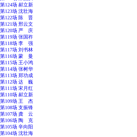
第124场 郝立新
第123场 沈壮海
第122场 陈 晋
第121场 邢云文
第120场 严 庆
第119场 张国祚
第118场 李 强
第117场 刘书林
第116场 蒙 曼
第115场 王小鸿
第114场 张树华
第113场 郑功成
第112场 达 巍
第111场 宋月红
第110场 郝立新
第109场 王 杰
第108场 支振锋
第107场 龚 云
第106场 陶 克
第105场 辛向阳
第104场 沈壮海