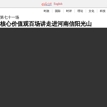
English
时政
国际
时评
理论
文化
科技
第七十一场
核心价值观百场讲走进河南信阳光山