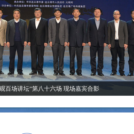
值观百场讲坛”第八十六场 现场嘉宾合影