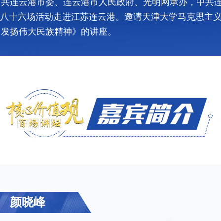
中共连云港市委、连云港市人民政府、光明网承办，中共
第八十六场活动走进江苏连云港。邀请天津大学马克思主
力发扬伟大民族精神》的讲座。
颜晓峰