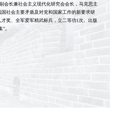
副会长兼社会主义现代化研究会会长，马克思主
我国社会主要矛盾及对党和国家工作的新要求研
人才奖、全军爱军精武标兵，立二等功1次。出版
集”。