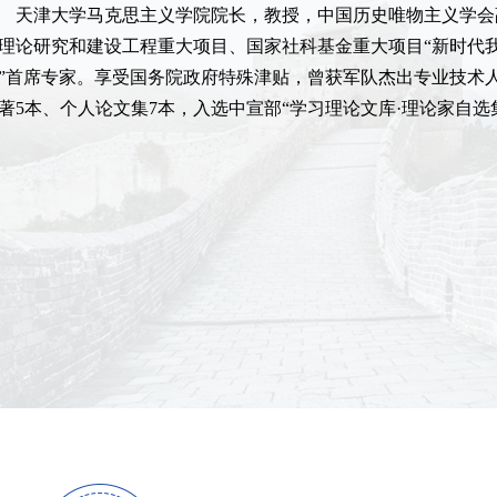
天津大学马克思主义学院院长，教授，中国历史唯物主义学会
理论研究和建设工程重大项目、国家社科基金重大项目“新时代
”首席专家。享受国务院政府特殊津贴，曾获军队杰出专业技术
著5本、个人论文集7本，入选中宣部“学习理论文库·理论家自选