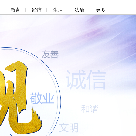
|
教育
|
经济
|
生活
|
法治
|
更多+