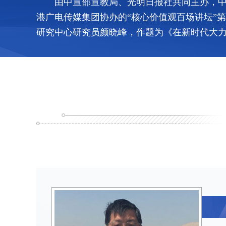
由中宣部宣教局、光明日报社共同主办，
港广电传媒集团协办的“核心价值观百场讲坛”
研究中心研究员颜晓峰，作题为《在新时代大