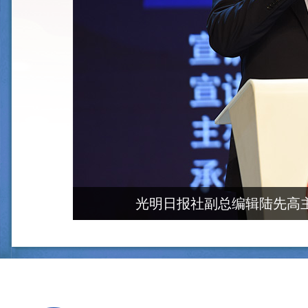
光明日报社副总编辑陆先高主