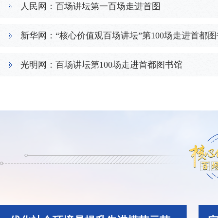
人民网：百场讲坛第一百场走进首图
以道德模范树
新华网：“核心价值观百场讲坛”第100场走进首都
光明网：百场讲坛第100场走进首都图书馆