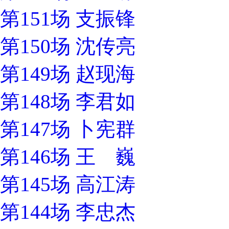
第151场 支振锋
第150场 沈传亮
第149场 赵现海
第148场 李君如
第147场 卜宪群
第146场 王 巍
第145场 高江涛
第144场 李忠杰