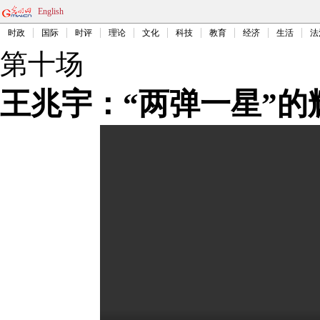
English
时政
国际
时评
理论
文化
科技
教育
经济
生活
法
第十场
王兆宇：“两弹一星”