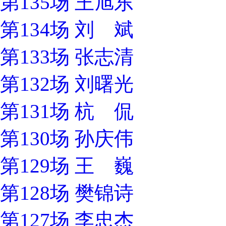
第135场 王旭东
第134场 刘 斌
第133场 张志清
第132场 刘曙光
第131场 杭 侃
第130场 孙庆伟
第129场 王 巍
第128场 樊锦诗
第127场 李忠杰