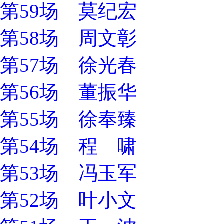
第59场 莫纪宏
第58场 周文彰
第57场 徐光春
第56场 董振华
第55场 徐奉臻
第54场 程 啸
第53场 冯玉军
第52场 叶小文