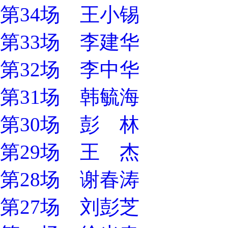
第34场 王小锡
第33场 李建华
第32场 李中华
第31场 韩毓海
第30场 彭 林
第29场 王 杰
第28场 谢春涛
第27场 刘彭芝