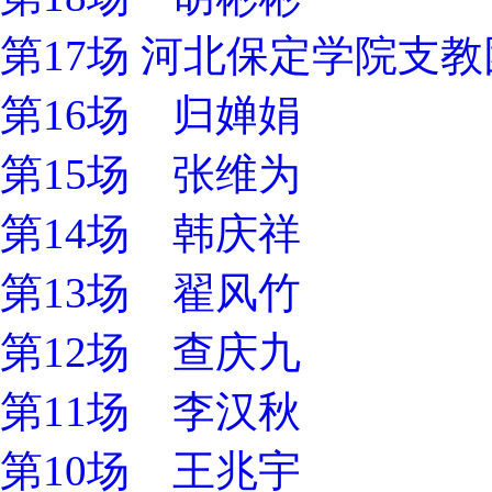
第17场 河北保定学院支
第16场 归婵娟
第15场 张维为
第14场 韩庆祥
第13场 翟风竹
第12场 查庆九
第11场 李汉秋
第10场 王兆宇