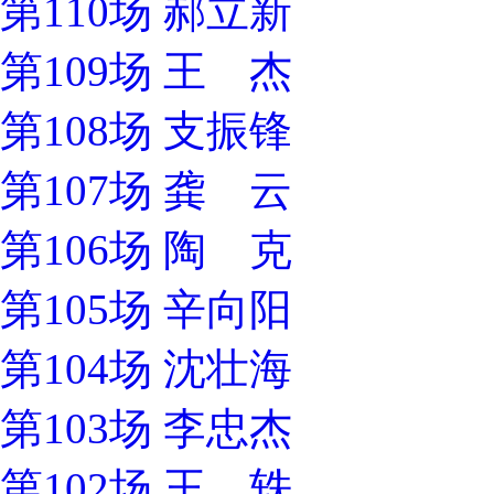
第110场 郝立新
第109场 王 杰
第108场 支振锋
第107场 龚 云
第106场 陶 克
第105场 辛向阳
第104场 沈壮海
第103场 李忠杰
第102场 王 轶