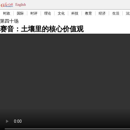
English
时政
国际
时评
理论
文化
科技
教育
经济
生活
法
第四十场
赛音：土壤里的核心价值观