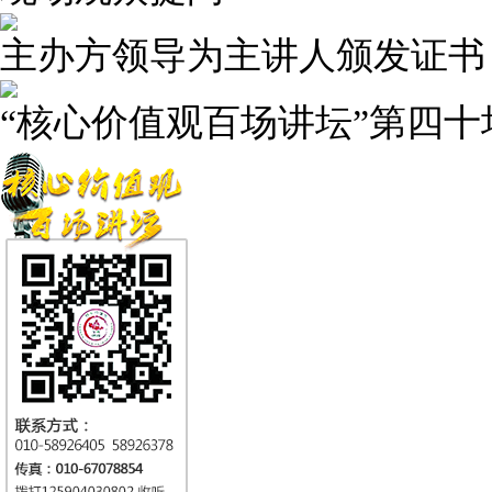
主办方领导为主讲人颁发证书
“核心价值观百场讲坛”第四十