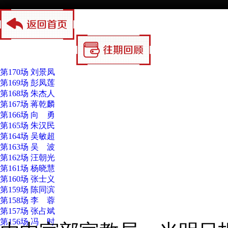
第170场 刘景凤
第169场 彭凤莲
第168场 朱杰人
第167场 蒋乾麟
第166场 向 勇
第165场 朱汉民
第164场 吴敏超
第163场 吴 波
第162场 汪朝光
第161场 杨晓慧
第160场 张士义
第159场 陈同滨
第158场 李 蓉
第157场 张占斌
第156场 冯 时