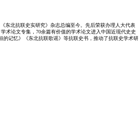
任、《东北抗联史实研究》杂志总编至今。先后荣获办理人大代表
学术论文专集，70余篇有价值的学术论文进入中国近现代史史
永恒的记忆》《东北抗联歌谣》等抗联史书，推动了抗联史学术研