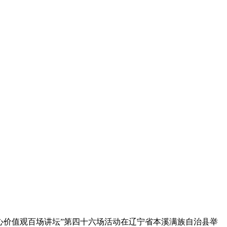
心价值观百场讲坛”第四十六场活动在辽宁省本溪满族自治县举