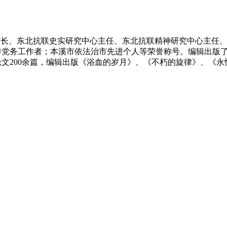
年任馆长、东北抗联史实研究中心主任、东北抗联精神研究中心主
党务工作者；本溪市依法治市先进个人等荣誉称号。编辑出版了
文200余篇，编辑出版《浴血的岁月》、《不朽的旋律》、《