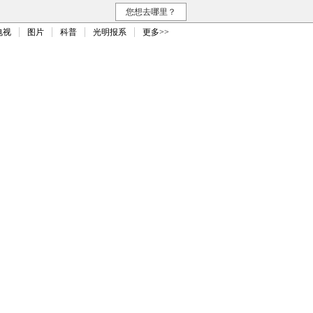
您想去哪里？
电视
图片
科普
光明报系
更多>>