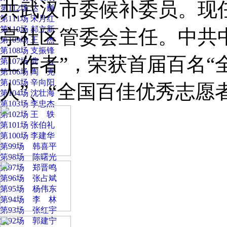
共武汉市委候补委员。现
第112场 达 巍
第111场 宋月红
第110场 郝立新
亭社区管委会主任。中共
第109场 王 杰
第108场 支振锋
工作者”，荣获首届百名“
第107场 龚 云
第106场 陶 克
第105场 辛向阳
人”、“全国百佳优秀志愿
第104场 沈壮海
第103场 李忠杰
第102场 王 轶
第101场 张伯礼
第100场 李建华
第99场 韩喜平
第98场 陈曙光
第97场 郑晋鸣
第96场 张占斌
第95场 杨伟东
第94场 李 林
第93场 张红宇
第92场 郭建宁