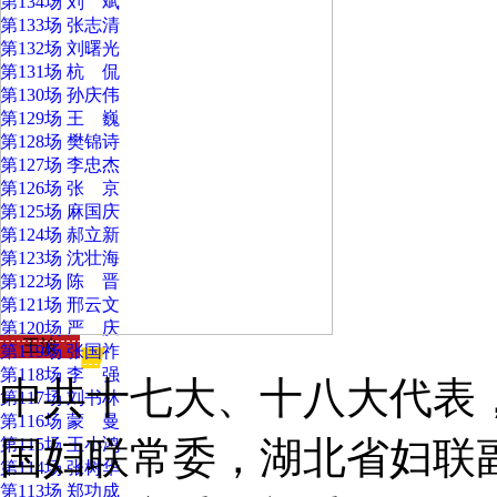
第134场 刘 斌
第133场 张志清
第132场 刘曙光
第131场 杭 侃
第130场 孙庆伟
第129场 王 巍
第128场 樊锦诗
第127场 李忠杰
第126场 张 京
第125场 麻国庆
第124场 郝立新
第123场 沈壮海
第122场 陈 晋
第121场 邢云文
第120场 严 庆
王波
第119场 张国祚
第118场 李 强
中共十七大、十八大代表
第117场 刘书林
第116场 蒙 曼
国妇联常委，湖北省妇联
第115场 王小鸿
第114场 张树华
第113场 郑功成