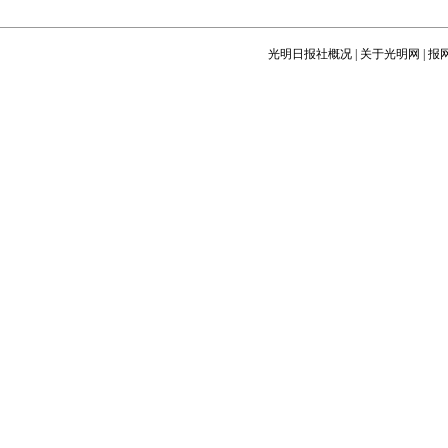
光明日报社概况
|
关于光明网
|
报