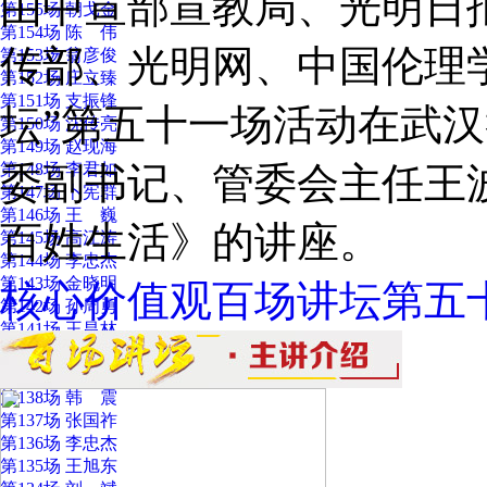
由中宣部宣教局、光明日
第155场 朝戈金
第154场 陈 伟
传部、
光明网、中国伦理
第153场 翁彦俊
第152场 庄立臻
第151场 支振锋
坛”第五十一场活动在
武汉
第150场 沈传亮
第149场 赵现海
第148场 李君如
委副书记、管委会主任
王
第147场 卜宪群
第146场 王 巍
百姓生活
》的讲座。
第145场 高江涛
第144场 李忠杰
第143场 金晓明
核心价值观百场讲坛第五
第142场 孙周勇
第141场 王昌林
第140场 萧 放
第139场 王若磊
第138场 韩 震
第137场 张国祚
第136场 李忠杰
第135场 王旭东