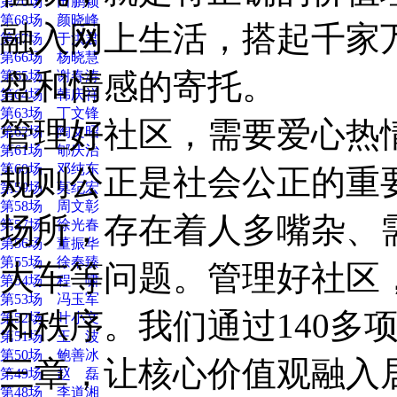
第70场 田鹏颖
第68场 颜晓峰
融入网上生活，搭起千家
第67场 于洪君
第66场 杨晓慧
盘和情感的寄托。
第65场 谢春涛
第64场 韩庆祥
第63场 丁文锋
管理好社区，需要爱心热
第62场 陶文昭
第61场 郇庆治
第60场 邓纯东
规则公正是社会公正的重
第59场 莫纪宏
第58场 周文彰
场所，存在着人多嘴杂、
第57场 徐光春
第56场 董振华
第55场 徐奉臻
大车等问题。管理好社区
第54场 程 啸
第53场 冯玉军
和秩序。我们通过140多
第52场 叶小文
第51场 王 波
第50场 鲍善冰
三章，让核心价值观融入
第49场 赵 磊
第48场 李道湘