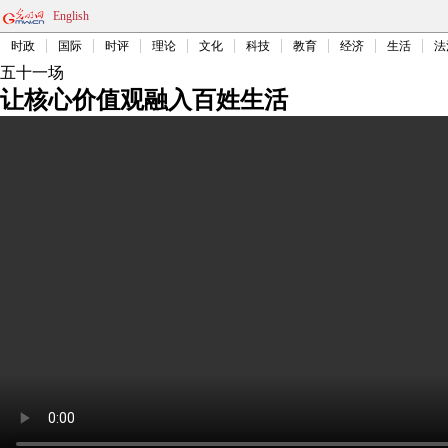
English
时政
国际
时评
理论
文化
科技
教育
经济
生活
法
五十一场
让核心价值观融入百姓生活