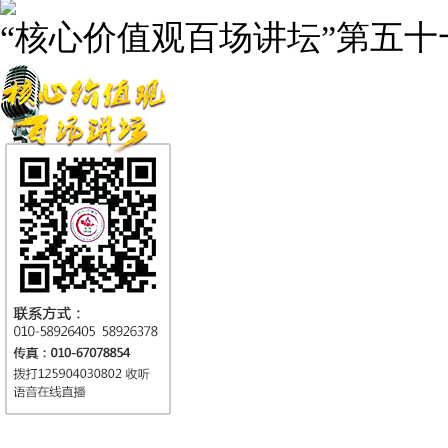
“核心价值观百场讲坛”第五