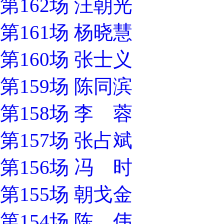
第162场 汪朝光
第161场 杨晓慧
第160场 张士义
第159场 陈同滨
第158场 李 蓉
第157场 张占斌
第156场 冯 时
第155场 朝戈金
第154场 陈 伟