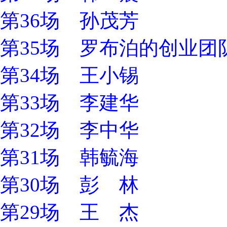
第36场 孙茂芳
第35场 罗布泊的创业团
第34场 王小锡
第33场 李建华
第32场 李中华
第31场 韩毓海
第30场 彭 林
第29场 王 杰