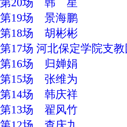
第20场 韩 星
第19场 景海鹏
第18场 胡彬彬
第17场 河北保定学院支
第16场 归婵娟
第15场 张维为
第14场 韩庆祥
第13场 翟风竹
第12场 查庆九