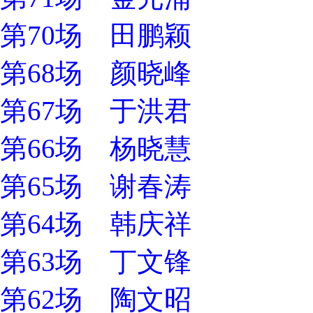
第70场 田鹏颖
第68场 颜晓峰
第67场 于洪君
第66场 杨晓慧
第65场 谢春涛
第64场 韩庆祥
第63场 丁文锋
第62场 陶文昭