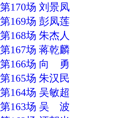
第170场 刘景凤
第169场 彭凤莲
第168场 朱杰人
第167场 蒋乾麟
第166场 向 勇
第165场 朱汉民
第164场 吴敏超
第163场 吴 波