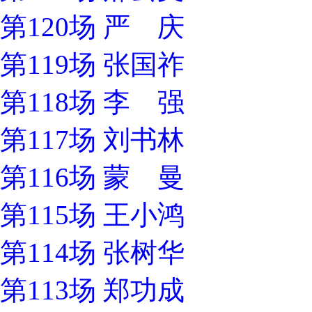
第120场 严 庆
第119场 张国祚
第118场 李 强
第117场 刘书林
第116场 蒙 曼
第115场 王小鸿
第114场 张树华
第113场 郑功成