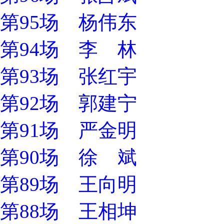
第95场 杨伟东
第94场 李 林
第93场 张红宇
第92场 郭建宁
第91场 严金明
第90场 徐 斌
第89场 王向明
第88场 王相坤