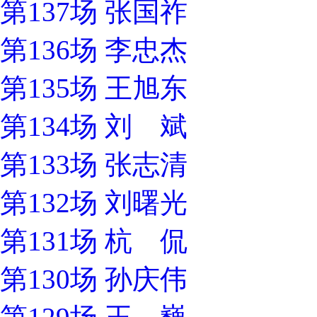
第137场 张国祚
第136场 李忠杰
第135场 王旭东
第134场 刘 斌
第133场 张志清
第132场 刘曙光
第131场 杭 侃
第130场 孙庆伟