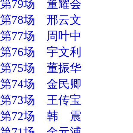
第79场 董耀会
第78场 邢云文
第77场 周叶中
第76场 宇文利
第75场 董振华
第74场 金民卿
第73场 王传宝
第72场 韩 震
第71场 金元浦