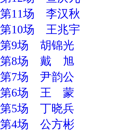
第11场 李汉秋
第10场 王兆宇
第9场 胡锦光
第8场 戴 旭
第7场 尹韵公
第6场 王 蒙
第5场 丁晓兵
第4场 公方彬