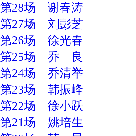
第28场 谢春涛
第27场 刘彭芝
第26场 徐光春
第25场 乔 良
第24场 乔清举
第23场 韩振峰
第22场 徐小跃
第21场 姚培生