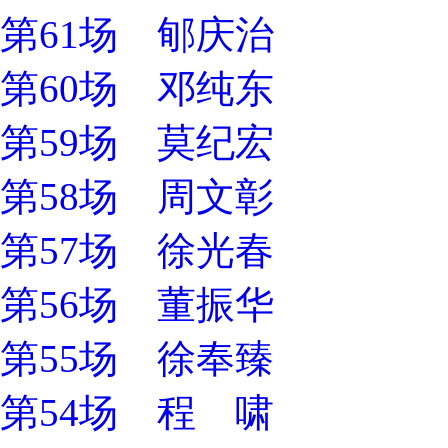
第61场 郇庆治
第60场 邓纯东
第59场 莫纪宏
第58场 周文彰
第57场 徐光春
第56场 董振华
第55场 徐奉臻
第54场 程 啸