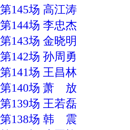
第145场 高江涛
第144场 李忠杰
第143场 金晓明
第142场 孙周勇
第141场 王昌林
第140场 萧 放
第139场 王若磊
第138场 韩 震