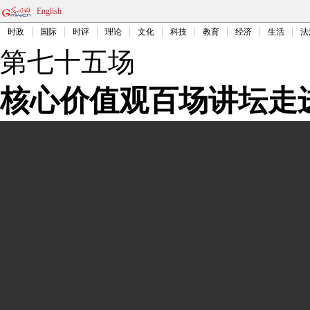
English
时政
国际
时评
理论
文化
科技
教育
经济
生活
法
第七十五场
核心价值观百场讲坛走