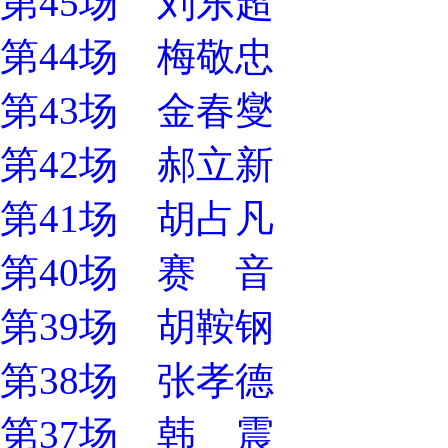
第45场 刘东超
第44场 梅敬忠
第43场 金春燮
第42场 郝立新
第41场 胡占凡
第40场 赛 音
第39场 胡鞍钢
第38场 张孝德
第37场 韩 震