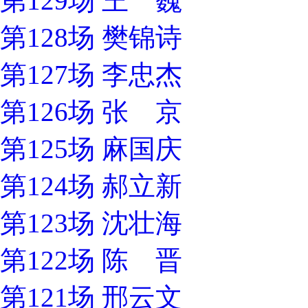
第129场 王 巍
第128场 樊锦诗
第127场 李忠杰
第126场 张 京
第125场 麻国庆
第124场 郝立新
第123场 沈壮海
第122场 陈 晋
第121场 邢云文