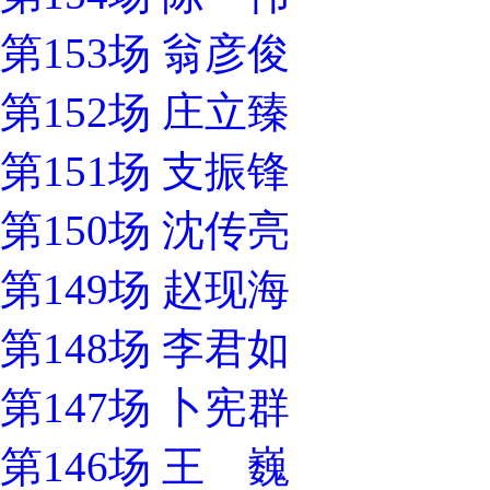
第153场 翁彦俊
第152场 庄立臻
第151场 支振锋
第150场 沈传亮
第149场 赵现海
第148场 李君如
第147场 卜宪群
第146场 王 巍