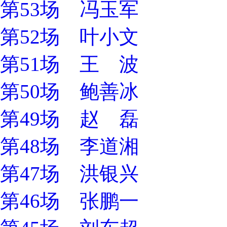
第53场 冯玉军
第52场 叶小文
第51场 王 波
第50场 鲍善冰
第49场 赵 磊
第48场 李道湘
第47场 洪银兴
第46场 张鹏一