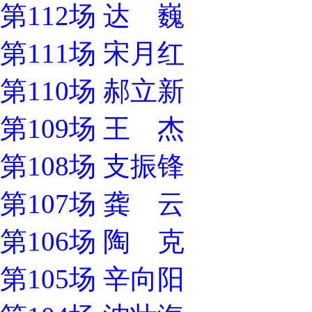
第112场 达 巍
第111场 宋月红
第110场 郝立新
第109场 王 杰
第108场 支振锋
第107场 龚 云
第106场 陶 克
第105场 辛向阳