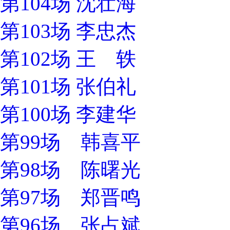
第104场 沈壮海
第103场 李忠杰
第102场 王 轶
第101场 张伯礼
第100场 李建华
第99场 韩喜平
第98场 陈曙光
第97场 郑晋鸣
第96场 张占斌