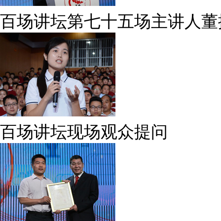
百场讲坛第七十五场主讲人董
百场讲坛现场观众提问