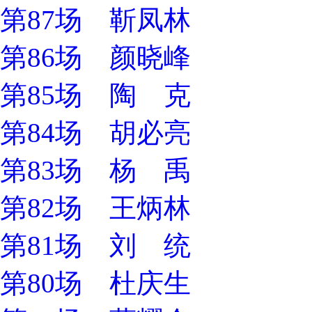
第87场 靳凤林
第86场 颜晓峰
第85场 陶 克
第84场 胡必亮
第83场 杨 禹
第82场 王炳林
第81场 刘 统
第80场 杜庆生