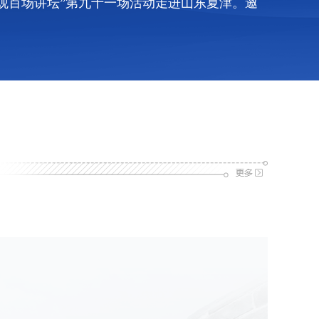
观百场讲坛”第九十一场活动走进山东夏津。邀
。