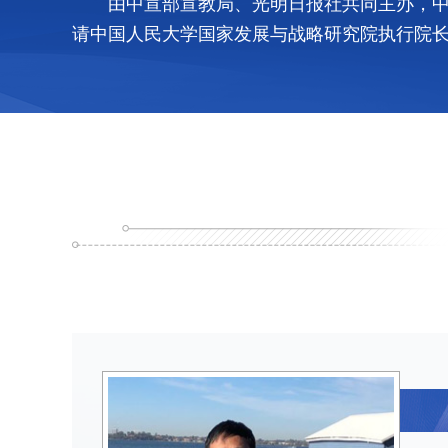
由中宣部宣教局、光明日报社共同主办，中
请中国人民大学国家发展与战略研究院执行院