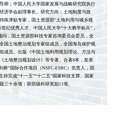
导师；中国人民大学国家发展与战略研究院执行
经济学会副理事长。研究方向：土地制度与政
特殊津贴专家，国土资源部“土地利用与城乡规
世纪优秀人才、中国人民大学“十大教学标兵”，
）顾问，国土资源部科技专家咨询委员会委员，全
全国土地整治规划专家组成员，全国海岛保护规
组成员。出版《中国土地利用规划理论、方法与
《土地整治规划设计》等专著、合著8本，发表
人大-剑桥”国际合作项目（NSFC-ESRC）负责人，国
持完成“十一五”“十二五”国家科技支撑、国家
题三十余项；获部级科研奖励11项。