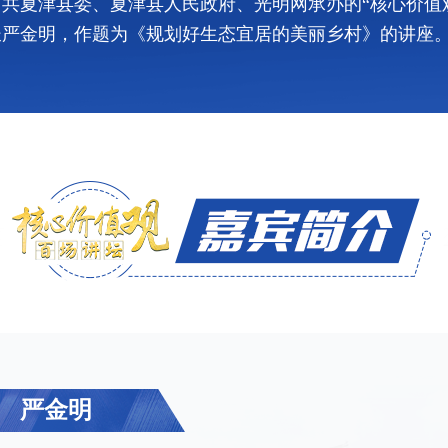
共夏津县委、夏津县人民政府、光明网承办的“核心价值
长严金明，作题为《规划好生态宜居的美丽乡村》的讲座
严金明