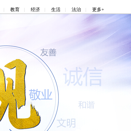
|
教育
|
经济
|
生活
|
法治
|
更多+