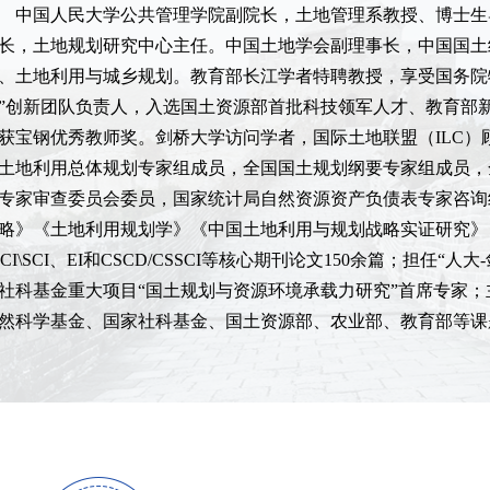
中国人民大学公共管理学院副院长，土地管理系教授、博士生
长，土地规划研究中心主任。中国土地学会副理事长，中国国土
、土地利用与城乡规划。教育部长江学者特聘教授，享受国务院
”创新团队负责人，入选国土资源部首批科技领军人才、教育部新
获宝钢优秀教师奖。剑桥大学访问学者，国际土地联盟（ILC
土地利用总体规划专家组成员，全国国土规划纲要专家组成员，
专家审查委员会委员，国家统计局自然资源资产负债表专家咨询
略》《土地利用规划学》《中国土地利用与规划战略实证研究》
SCI\SCI、EI和CSCD/CSSCI等核心期刊论文150余篇；担任“
社科基金重大项目“国土规划与资源环境承载力研究”首席专家；主
然科学基金、国家社科基金、国土资源部、农业部、教育部等课