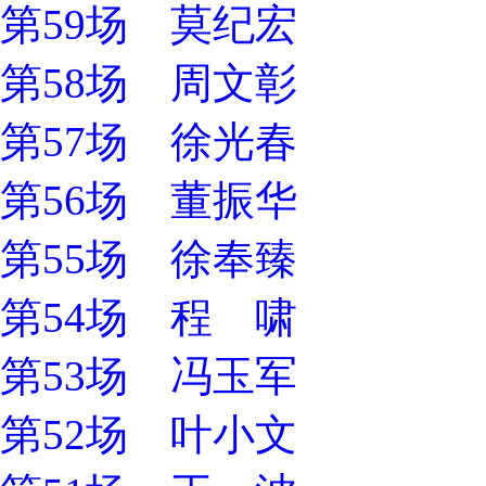
第59场 莫纪宏
第58场 周文彰
第57场 徐光春
第56场 董振华
第55场 徐奉臻
第54场 程 啸
第53场 冯玉军
第52场 叶小文