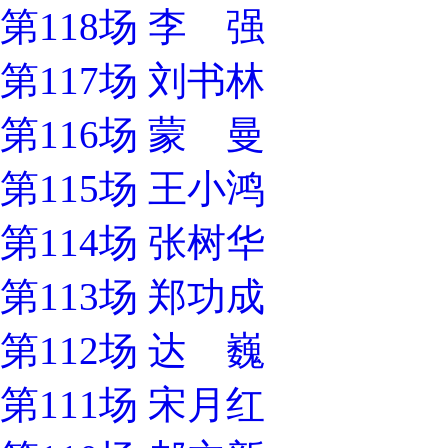
第118场 李 强
第117场 刘书林
第116场 蒙 曼
第115场 王小鸿
第114场 张树华
第113场 郑功成
第112场 达 巍
第111场 宋月红