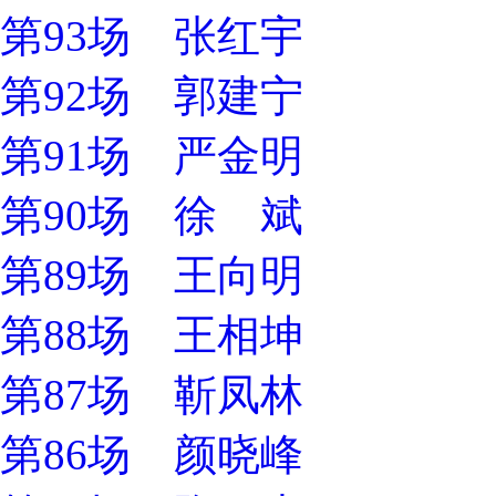
第93场 张红宇
第92场 郭建宁
第91场 严金明
第90场 徐 斌
第89场 王向明
第88场 王相坤
第87场 靳凤林
第86场 颜晓峰