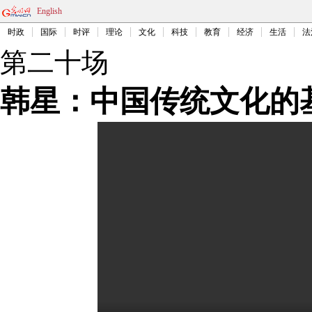
English
时政
国际
时评
理论
文化
科技
教育
经济
生活
法
第二十场
韩星：中国传统文化的