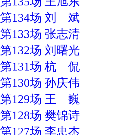
第135场 王旭东
第134场 刘 斌
第133场 张志清
第132场 刘曙光
第131场 杭 侃
第130场 孙庆伟
第129场 王 巍
第128场 樊锦诗
第127场 李忠杰