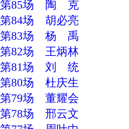
第85场 陶 克
第84场 胡必亮
第83场 杨 禹
第82场 王炳林
第81场 刘 统
第80场 杜庆生
第79场 董耀会
第78场 邢云文