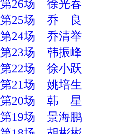
第26场 徐光春
第25场 乔 良
第24场 乔清举
第23场 韩振峰
第22场 徐小跃
第21场 姚培生
第20场 韩 星
第19场 景海鹏
第18场 胡彬彬