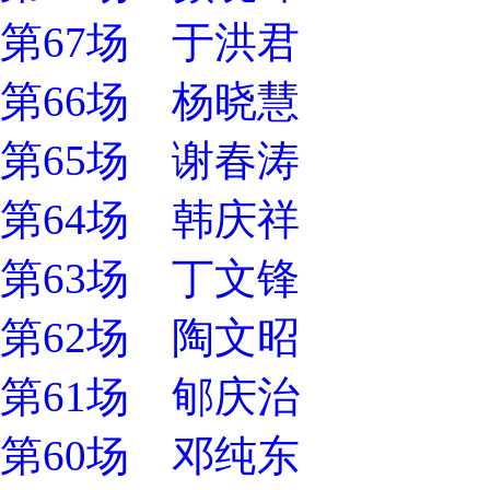
第67场 于洪君
第66场 杨晓慧
第65场 谢春涛
第64场 韩庆祥
第63场 丁文锋
第62场 陶文昭
第61场 郇庆治
第60场 邓纯东