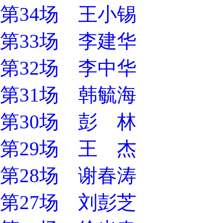
第34场 王小锡
第33场 李建华
第32场 李中华
第31场 韩毓海
第30场 彭 林
第29场 王 杰
第28场 谢春涛
第27场 刘彭芝