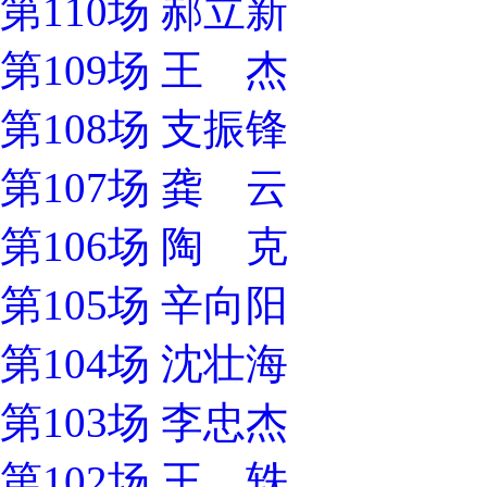
第110场 郝立新
第109场 王 杰
第108场 支振锋
第107场 龚 云
第106场 陶 克
第105场 辛向阳
第104场 沈壮海
第103场 李忠杰
第102场 王 轶