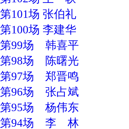
第101场 张伯礼
第100场 李建华
第99场 韩喜平
第98场 陈曙光
第97场 郑晋鸣
第96场 张占斌
第95场 杨伟东
第94场 李 林