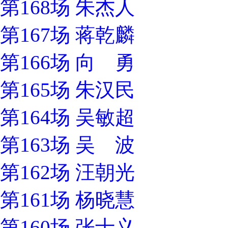
第168场 朱杰人
第167场 蒋乾麟
第166场 向 勇
第165场 朱汉民
第164场 吴敏超
第163场 吴 波
第162场 汪朝光
第161场 杨晓慧
第160场 张士义