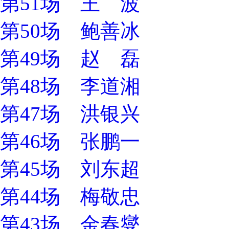
第51场 王 波
第50场 鲍善冰
第49场 赵 磊
第48场 李道湘
第47场 洪银兴
第46场 张鹏一
第45场 刘东超
第44场 梅敬忠
第43场 金春燮