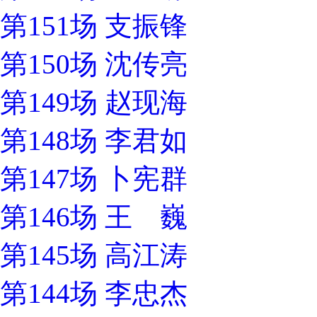
第151场 支振锋
第150场 沈传亮
第149场 赵现海
第148场 李君如
第147场 卜宪群
第146场 王 巍
第145场 高江涛
第144场 李忠杰