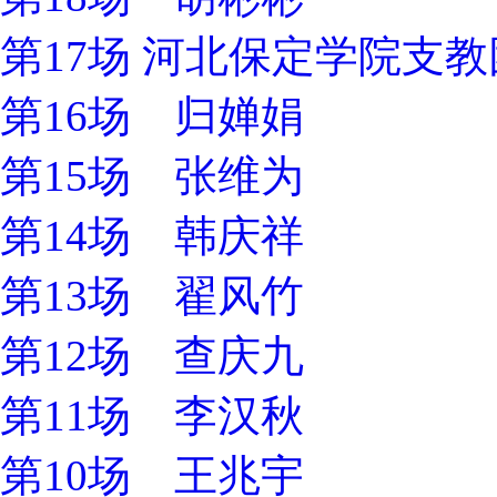
第17场 河北保定学院支
第16场 归婵娟
第15场 张维为
第14场 韩庆祥
第13场 翟风竹
第12场 查庆九
第11场 李汉秋
第10场 王兆宇