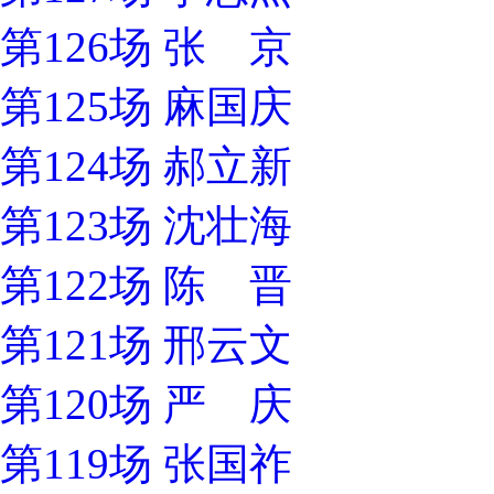
第126场 张 京
第125场 麻国庆
第124场 郝立新
第123场 沈壮海
第122场 陈 晋
第121场 邢云文
第120场 严 庆
第119场 张国祚