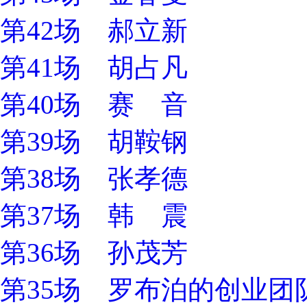
第42场 郝立新
第41场 胡占凡
第40场 赛 音
第39场 胡鞍钢
第38场 张孝德
第37场 韩 震
第36场 孙茂芳
第35场 罗布泊的创业团