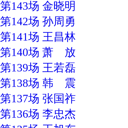
第143场 金晓明
第142场 孙周勇
第141场 王昌林
第140场 萧 放
第139场 王若磊
第138场 韩 震
第137场 张国祚
第136场 李忠杰