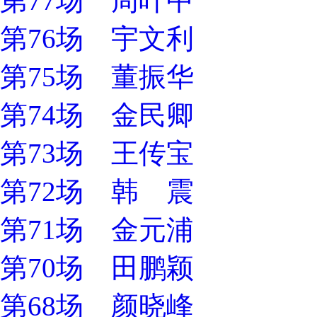
第77场 周叶中
第76场 宇文利
第75场 董振华
第74场 金民卿
第73场 王传宝
第72场 韩 震
第71场 金元浦
第70场 田鹏颖
第68场 颜晓峰