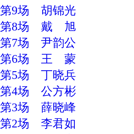
第9场 胡锦光
第8场 戴 旭
第7场 尹韵公
第6场 王 蒙
第5场 丁晓兵
第4场 公方彬
第3场 薛晓峰
第2场 李君如