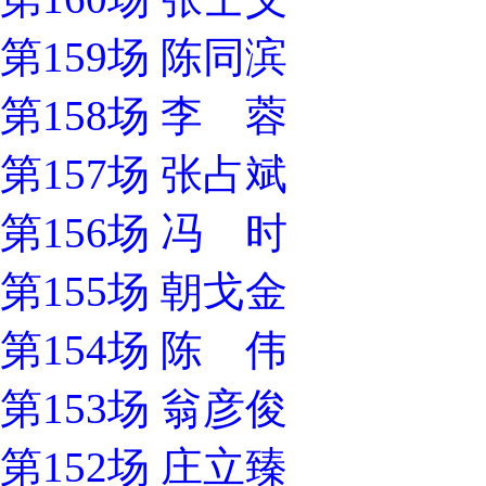
第159场 陈同滨
第158场 李 蓉
第157场 张占斌
第156场 冯 时
第155场 朝戈金
第154场 陈 伟
第153场 翁彦俊
第152场 庄立臻