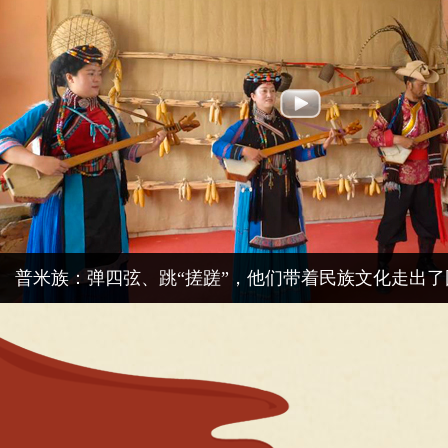
普米族：弹四弦、跳“搓蹉”，他们带着民族文化走出了