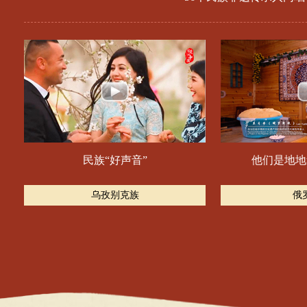
民族“好声音”
他们是地地
乌孜别克族
俄