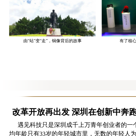
由“站”变“走”，铜像背后的故事
有了核
由“站”变“走”，铜像背后的故事
有了核
改革开放再出发 深圳在创新中奔
遇见科技只是深圳成千上万青年创业者的一
均年龄只有33岁的年轻城市里，无数的年轻人