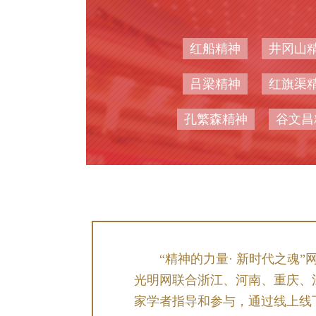
红船精神
井冈山
吕梁精神
红旗渠
孔繁森精神
谷文昌
“精神的力量· 新时代之
光明网联合浙江、河南、重庆、
家学者指导和参与，通过线上线