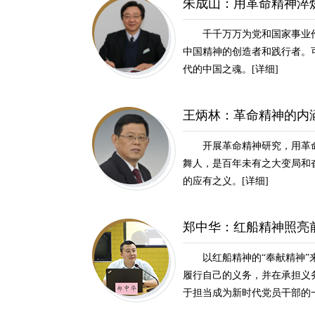
朱成山：用革命精神淬
千千万万为党和国家事业
中国精神的创造者和践行者。
代的中国之魂。
[详细]
王炳林：革命精神的内
开展革命精神研究，用革
舞人，是百年未有之大变局和
的应有之义。
[详细]
郑中华：红船精神照亮
以红船精神的“奉献精神”
履行自己的义务，并在承担义
于担当成为新时代党员干部的