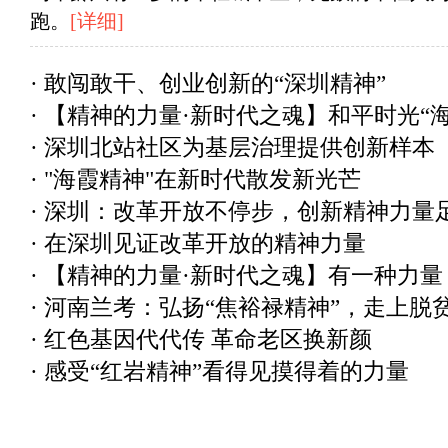
跑。
[详细]
·
敢闯敢干、创业创新的“深圳精神”
·
【精神的力量·新时代之魂】和平时光“
·
深圳北站社区为基层治理提供创新样本
·
"海霞精神"在新时代散发新光芒
·
深圳：改革开放不停步，创新精神力量
·
在深圳见证改革开放的精神力量
·
【精神的力量·新时代之魂】有一种力量
·
河南兰考：弘扬“焦裕禄精神”，走上脱
·
红色基因代代传 革命老区换新颜
·
感受“红岩精神”看得见摸得着的力量